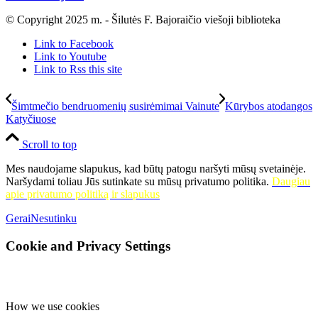
© Copyright 2025 m. - Šilutės F. Bajoraičio viešoji biblioteka
Link to Facebook
Link to Youtube
Link to Rss this site
Šimtmečio bendruomenių susirėmimai Vainute
Kūrybos atodangos
Katyčiuose
Scroll to top
Mes naudojame slapukus, kad būtų patogu naršyti mūsų svetainėje.
Naršydami toliau Jūs sutinkate su mūsų privatumo politika.
Daugiau
apie privatumo politiką ir slapukus
Gerai
Nesutinku
Cookie and Privacy Settings
How we use cookies