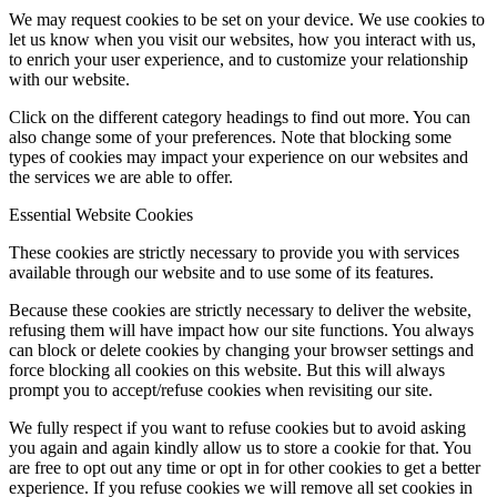
We may request cookies to be set on your device. We use cookies to
let us know when you visit our websites, how you interact with us,
to enrich your user experience, and to customize your relationship
with our website.
Click on the different category headings to find out more. You can
also change some of your preferences. Note that blocking some
types of cookies may impact your experience on our websites and
the services we are able to offer.
Essential Website Cookies
These cookies are strictly necessary to provide you with services
available through our website and to use some of its features.
Because these cookies are strictly necessary to deliver the website,
refusing them will have impact how our site functions. You always
can block or delete cookies by changing your browser settings and
force blocking all cookies on this website. But this will always
prompt you to accept/refuse cookies when revisiting our site.
We fully respect if you want to refuse cookies but to avoid asking
you again and again kindly allow us to store a cookie for that. You
are free to opt out any time or opt in for other cookies to get a better
experience. If you refuse cookies we will remove all set cookies in