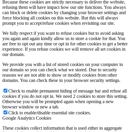
Because these cookies are strictly necessary to deliver the website,
refusing them will have impact how our site functions. You always
can block or delete cookies by changing your browser settings and
force blocking all cookies on this website. But this will always
prompt you to accept/refuse cookies when revisiting our site.
We fully respect if you want to refuse cookies but to avoid asking
you again and again kindly allow us to store a cookie for that. You
are free to opt out any time or opt in for other cookies to get a better
experience. If you refuse cookies we will remove all set cookies in
our domain.
We provide you with a list of stored cookies on your computer in
our domain so you can check what we stored. Due to security
reasons we are not able to show or modify cookies from other
domains. You can check these in your browser security settings.
Check to enable permanent hiding of message bar and refuse all
cookies if you do not opt in. We need 2 cookies to store this setting.
Otherwise you will be prompted again when opening a new
browser window or new a tab.
Click to enable/disable essential site cookies.
Google Analytics Cookies
These cookies collect information that is used either in aggregate