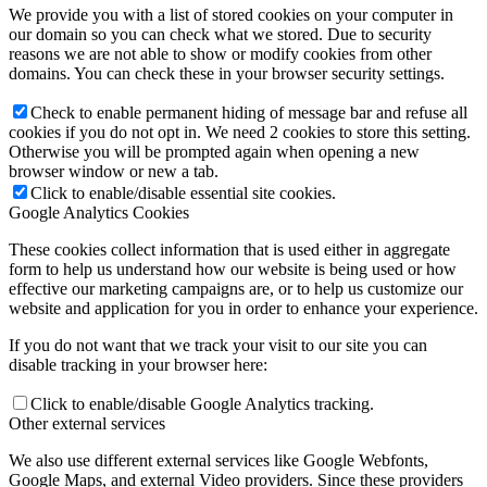
We provide you with a list of stored cookies on your computer in
our domain so you can check what we stored. Due to security
reasons we are not able to show or modify cookies from other
domains. You can check these in your browser security settings.
Check to enable permanent hiding of message bar and refuse all
cookies if you do not opt in. We need 2 cookies to store this setting.
Otherwise you will be prompted again when opening a new
browser window or new a tab.
Click to enable/disable essential site cookies.
Google Analytics Cookies
These cookies collect information that is used either in aggregate
form to help us understand how our website is being used or how
effective our marketing campaigns are, or to help us customize our
website and application for you in order to enhance your experience.
If you do not want that we track your visit to our site you can
disable tracking in your browser here:
Click to enable/disable Google Analytics tracking.
Other external services
We also use different external services like Google Webfonts,
Google Maps, and external Video providers. Since these providers