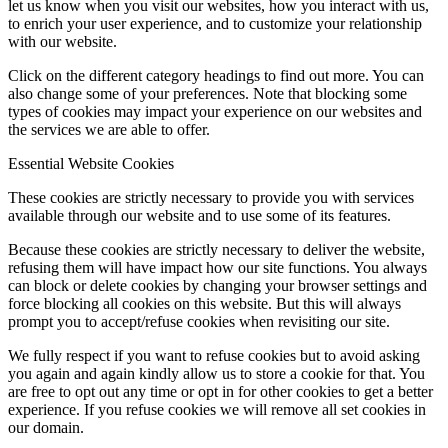
let us know when you visit our websites, how you interact with us,
to enrich your user experience, and to customize your relationship
with our website.
Click on the different category headings to find out more. You can
also change some of your preferences. Note that blocking some
types of cookies may impact your experience on our websites and
the services we are able to offer.
Essential Website Cookies
These cookies are strictly necessary to provide you with services
available through our website and to use some of its features.
Because these cookies are strictly necessary to deliver the website,
refusing them will have impact how our site functions. You always
can block or delete cookies by changing your browser settings and
force blocking all cookies on this website. But this will always
prompt you to accept/refuse cookies when revisiting our site.
We fully respect if you want to refuse cookies but to avoid asking
you again and again kindly allow us to store a cookie for that. You
are free to opt out any time or opt in for other cookies to get a better
experience. If you refuse cookies we will remove all set cookies in
our domain.