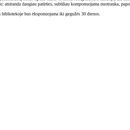
o: atsiranda daugiau patirties, subtiliau komponuojama nuotrauka, papras
 bibliotekoje bus eksponuojama iki gegužės 30 dienos.