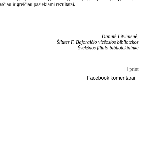
čiau ir greičiau pasiekiami rezultatai.
Danutė Litvinienė,
Šilutės F. Bajoraičio viešosios bibliotekos
Švėkšnos filialo bibliotekininkė
print
Facebook komentarai