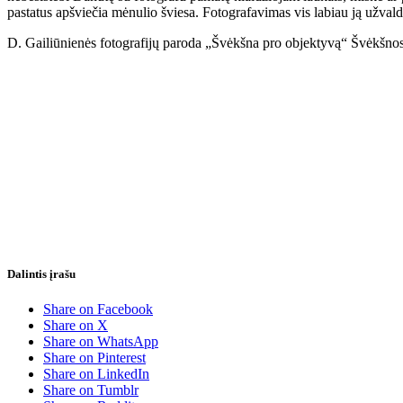
pastatus apšviečia mėnulio šviesa. Fotografavimas vis labiau ją užvald
D. Gailiūnienės fotografijų paroda „Švėkšna pro objektyvą“ Švėkšnos
Dalintis įrašu
Share on Facebook
Share on X
Share on WhatsApp
Share on Pinterest
Share on LinkedIn
Share on Tumblr