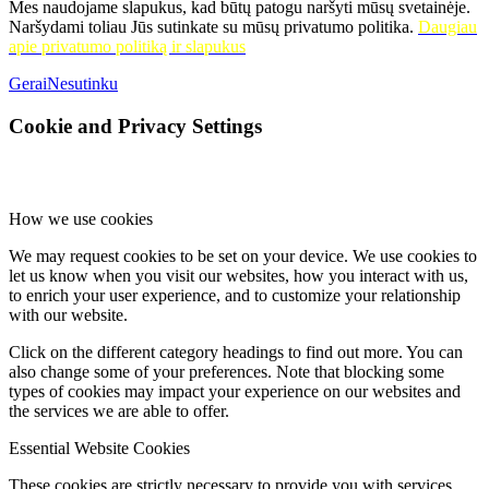
Mes naudojame slapukus, kad būtų patogu naršyti mūsų svetainėje.
Naršydami toliau Jūs sutinkate su mūsų privatumo politika.
Daugiau
apie privatumo politiką ir slapukus
Gerai
Nesutinku
Cookie and Privacy Settings
How we use cookies
We may request cookies to be set on your device. We use cookies to
let us know when you visit our websites, how you interact with us,
to enrich your user experience, and to customize your relationship
with our website.
Click on the different category headings to find out more. You can
also change some of your preferences. Note that blocking some
types of cookies may impact your experience on our websites and
the services we are able to offer.
Essential Website Cookies
These cookies are strictly necessary to provide you with services