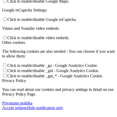
Click to enable/disable Google Maps.
Google reCaptcha Settings:
Click to enable/disable Google reCaptcha.
Vimeo and Youtube video embeds:
Click to enable/disable video embeds.
Other cookies
The following cookies are also needed - You can choose if you want
to allow them:
Click to enable/disable _ga - Google Analytics Cookie.
Click to enable/disable _gid - Google Analytics Cookie.
Click to enable/disable _gat_* - Google Analytics Cookie.
Privacy Policy
You can read about our cookies and privacy settings in detail on our
Privacy Policy Page.
Privatumo politika
Accept settings
Hide notification only