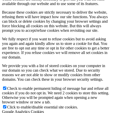
available through our website and to use some of its features.
Because these cookies are strictly necessary to deliver the website,
refusing them will have impact how our site functions. You always
can block or delete cookies by changing your browser settings and
force blocking all cookies on this website. But this will always
prompt you to accept/refuse cookies when revisiting our site.
We fully respect if you want to refuse cookies but to avoid asking
you again and again kindly allow us to store a cookie for that. You
are free to opt out any time or opt in for other cookies to get a better
experience. If you refuse cookies we will remove all set cookies in
our domain.
We provide you with a list of stored cookies on your computer in
our domain so you can check what we stored. Due to security
reasons we are not able to show or modify cookies from other
domains. You can check these in your browser security settings.
Check to enable permanent hiding of message bar and refuse all
cookies if you do not opt in. We need 2 cookies to store this setting.
Otherwise you will be prompted again when opening a new
browser window or new a tab.
Click to enable/disable essential site cookies.
Google Analytics Cookies