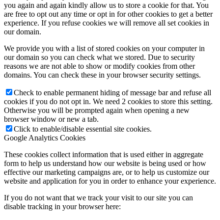
you again and again kindly allow us to store a cookie for that. You
are free to opt out any time or opt in for other cookies to get a better
experience. If you refuse cookies we will remove all set cookies in
our domain.
We provide you with a list of stored cookies on your computer in
our domain so you can check what we stored. Due to security
reasons we are not able to show or modify cookies from other
domains. You can check these in your browser security settings.
Check to enable permanent hiding of message bar and refuse all
cookies if you do not opt in. We need 2 cookies to store this setting.
Otherwise you will be prompted again when opening a new
browser window or new a tab.
Click to enable/disable essential site cookies.
Google Analytics Cookies
These cookies collect information that is used either in aggregate
form to help us understand how our website is being used or how
effective our marketing campaigns are, or to help us customize our
website and application for you in order to enhance your experience.
If you do not want that we track your visit to our site you can
disable tracking in your browser here: