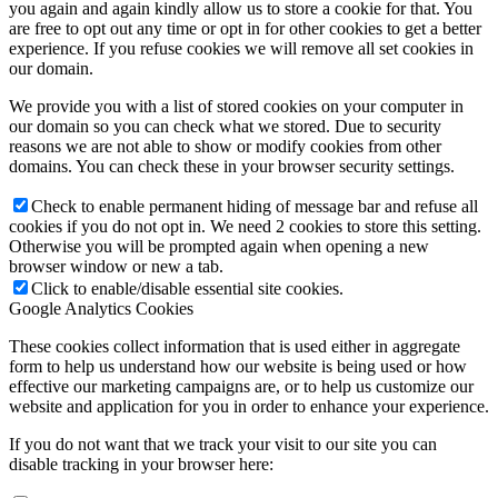
you again and again kindly allow us to store a cookie for that. You
are free to opt out any time or opt in for other cookies to get a better
experience. If you refuse cookies we will remove all set cookies in
our domain.
We provide you with a list of stored cookies on your computer in
our domain so you can check what we stored. Due to security
reasons we are not able to show or modify cookies from other
domains. You can check these in your browser security settings.
Check to enable permanent hiding of message bar and refuse all
cookies if you do not opt in. We need 2 cookies to store this setting.
Otherwise you will be prompted again when opening a new
browser window or new a tab.
Click to enable/disable essential site cookies.
Google Analytics Cookies
These cookies collect information that is used either in aggregate
form to help us understand how our website is being used or how
effective our marketing campaigns are, or to help us customize our
website and application for you in order to enhance your experience.
If you do not want that we track your visit to our site you can
disable tracking in your browser here: