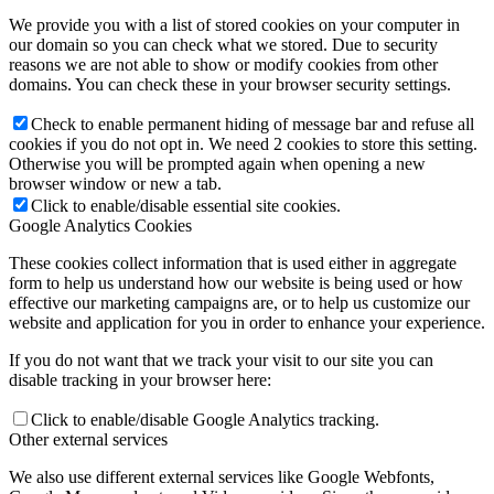
We provide you with a list of stored cookies on your computer in
our domain so you can check what we stored. Due to security
reasons we are not able to show or modify cookies from other
domains. You can check these in your browser security settings.
Check to enable permanent hiding of message bar and refuse all
cookies if you do not opt in. We need 2 cookies to store this setting.
Otherwise you will be prompted again when opening a new
browser window or new a tab.
Click to enable/disable essential site cookies.
Google Analytics Cookies
These cookies collect information that is used either in aggregate
form to help us understand how our website is being used or how
effective our marketing campaigns are, or to help us customize our
website and application for you in order to enhance your experience.
If you do not want that we track your visit to our site you can
disable tracking in your browser here:
Click to enable/disable Google Analytics tracking.
Other external services
We also use different external services like Google Webfonts,