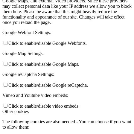
Google Maps, and external Video providers. Since these providers
may collect personal data like your IP address we allow you to block
them here. Please be aware that this might heavily reduce the
functionality and appearance of our site. Changes will take effect
once you reload the page.
Google Webfont Settings:
Click to enable/disable Google Webfonts.
Google Map Settings:
Click to enable/disable Google Maps.
Google reCaptcha Settings:
Click to enable/disable Google reCaptcha.
Vimeo and Youtube video embeds:
Click to enable/disable video embeds.
Other cookies
The following cookies are also needed - You can choose if you want
to allow them: