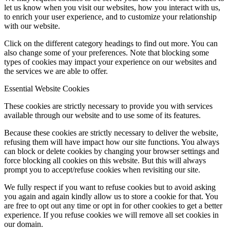
let us know when you visit our websites, how you interact with us,
to enrich your user experience, and to customize your relationship
with our website.
Click on the different category headings to find out more. You can
also change some of your preferences. Note that blocking some
types of cookies may impact your experience on our websites and
the services we are able to offer.
Essential Website Cookies
These cookies are strictly necessary to provide you with services
available through our website and to use some of its features.
Because these cookies are strictly necessary to deliver the website,
refusing them will have impact how our site functions. You always
can block or delete cookies by changing your browser settings and
force blocking all cookies on this website. But this will always
prompt you to accept/refuse cookies when revisiting our site.
We fully respect if you want to refuse cookies but to avoid asking
you again and again kindly allow us to store a cookie for that. You
are free to opt out any time or opt in for other cookies to get a better
experience. If you refuse cookies we will remove all set cookies in
our domain.