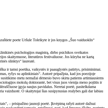
kraštiete poete Uršule Toleikyte ir jos knygos „Šuo vaiduoklis“
inikinės psichologijos magistrą, dirbo psichikos sveikatos
ijos skaitymuose, literatūros festivaliuose. Jos kūryba ne kartą
inės slinktys“ laureatė.
ka ir tamsi poetika, vaikystės ir paauglystės patirtys, prisiminimai.
, ryšys su aplinkiniais“. Autorė pripažįsta, kad jos poezijoje
. Tad susitikimo metu nemažai dėmesio buvo skirta patiems artimiausiems
ciologijos mokslų doktorantė, bet visus juos vienija meno pojūtis ir
eilėraščiuose įgyja naujus pavidalus. Neretai poetė, pasitelkdama
ia vaizduotė. O skaitytojai šias susipynusias realybes gali dar labiau
ais“, – prisipažino jaunoji poetė. Įkvėpimą rašyti autorė dažnai
tojo paskandinti tamsoje, priešingai, nori, kad žmogus iškiltų, nurimtų