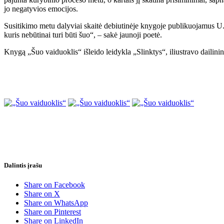
jo negatyvios emocijos.
Susitikimo metu dalyviai skaitė debiutinėje knygoje publikuojamus U. 
kuris nebūtinai turi būti šuo“, – sakė jaunoji poetė.
Knygą „Šuo vaiduoklis“ išleido leidykla „Slinktys“, iliustravo dailin
Dalintis įrašu
Share on Facebook
Share on X
Share on WhatsApp
Share on Pinterest
Share on LinkedIn