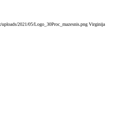
tent/uploads/2021/05/Logo_30Proc_mazesnis.png
Virginija