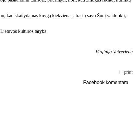
čiau, kad skaitydamas knygą kiekvienas atrastų savo Šunį vaiduoklį,
 Lietuvos kultūros taryba.
Virginija Veiverienė
print
Facebook komentarai