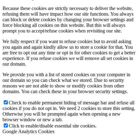
Because these cookies are strictly necessary to deliver the website,
refusing them will have impact how our site functions. You always
can block or delete cookies by changing your browser settings and
force blocking all cookies on this website. But this will always
prompt you to accept/refuse cookies when revisiting our site.
We fully respect if you want to refuse cookies but to avoid asking
you again and again kindly allow us to store a cookie for that. You
are free to opt out any time or opt in for other cookies to get a better
experience. If you refuse cookies we will remove all set cookies in
our domain.
We provide you with a list of stored cookies on your computer in
our domain so you can check what we stored. Due to security
reasons we are not able to show or modify cookies from other
domains. You can check these in your browser security settings.
Check to enable permanent hiding of message bar and refuse all
cookies if you do not opt in. We need 2 cookies to store this setting.
Otherwise you will be prompted again when opening a new
browser window or new a tab.
Click to enable/disable essential site cookies.
Google Analytics Cookies