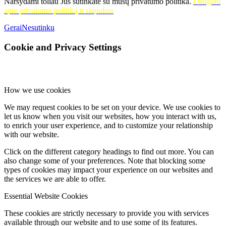
Naršydami toliau Jūs sutinkate su mūsų privatumo politika.
Daugiau
apie privatumo politiką ir slapukus
Gerai
Nesutinku
Cookie and Privacy Settings
How we use cookies
We may request cookies to be set on your device. We use cookies to
let us know when you visit our websites, how you interact with us,
to enrich your user experience, and to customize your relationship
with our website.
Click on the different category headings to find out more. You can
also change some of your preferences. Note that blocking some
types of cookies may impact your experience on our websites and
the services we are able to offer.
Essential Website Cookies
These cookies are strictly necessary to provide you with services
available through our website and to use some of its features.