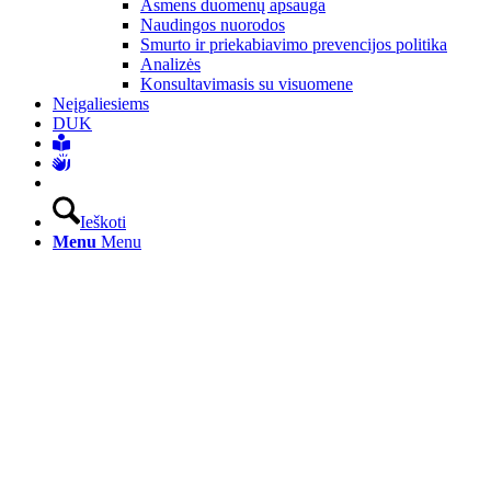
Asmens duomenų apsauga
Naudingos nuorodos
Smurto ir priekabiavimo prevencijos politika
Analizės
Konsultavimasis su visuomene
Neįgaliesiems
DUK
Ieškoti
Menu
Menu