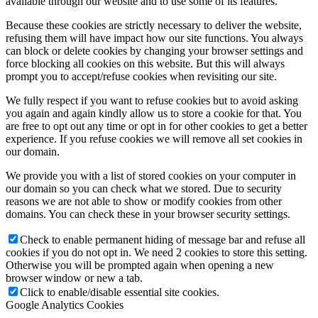
available through our website and to use some of its features.
Because these cookies are strictly necessary to deliver the website,
refusing them will have impact how our site functions. You always
can block or delete cookies by changing your browser settings and
force blocking all cookies on this website. But this will always
prompt you to accept/refuse cookies when revisiting our site.
We fully respect if you want to refuse cookies but to avoid asking
you again and again kindly allow us to store a cookie for that. You
are free to opt out any time or opt in for other cookies to get a better
experience. If you refuse cookies we will remove all set cookies in
our domain.
We provide you with a list of stored cookies on your computer in
our domain so you can check what we stored. Due to security
reasons we are not able to show or modify cookies from other
domains. You can check these in your browser security settings.
Check to enable permanent hiding of message bar and refuse all
cookies if you do not opt in. We need 2 cookies to store this setting.
Otherwise you will be prompted again when opening a new
browser window or new a tab.
Click to enable/disable essential site cookies.
Google Analytics Cookies