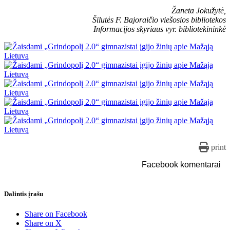
Žaneta Jokužytė,
Šilutės F. Bajoraičio viešosios bibliotekos
Informacijos skyriaus vyr. bibliotekininkė
print
Facebook komentarai
Dalintis įrašu
Share on Facebook
Share on X