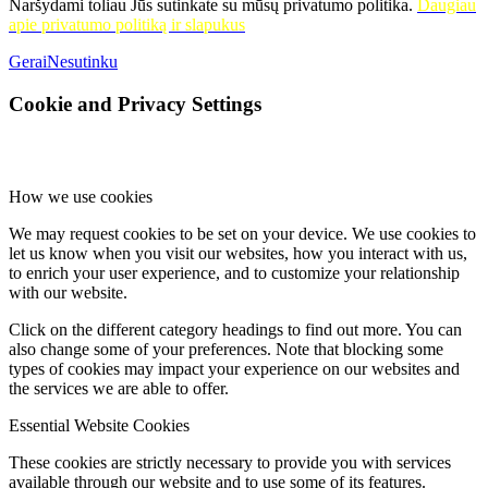
Naršydami toliau Jūs sutinkate su mūsų privatumo politika.
Daugiau
apie privatumo politiką ir slapukus
Gerai
Nesutinku
Cookie and Privacy Settings
How we use cookies
We may request cookies to be set on your device. We use cookies to
let us know when you visit our websites, how you interact with us,
to enrich your user experience, and to customize your relationship
with our website.
Click on the different category headings to find out more. You can
also change some of your preferences. Note that blocking some
types of cookies may impact your experience on our websites and
the services we are able to offer.
Essential Website Cookies
These cookies are strictly necessary to provide you with services
available through our website and to use some of its features.