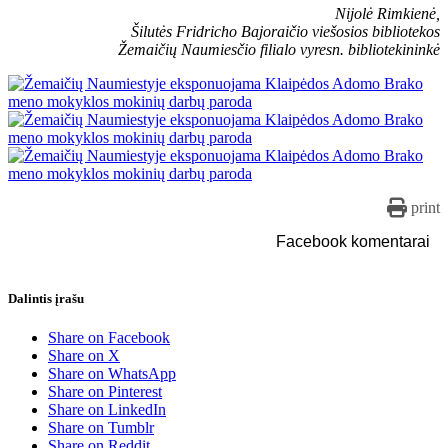
Nijolė Rimkienė,
Šilutės Fridricho Bajoraičio viešosios bibliotekos
Žemaičių Naumiesčio filialo vyresn. bibliotekininkė
print
Facebook komentarai
Dalintis įrašu
Share on Facebook
Share on X
Share on WhatsApp
Share on Pinterest
Share on LinkedIn
Share on Tumblr
Share on Reddit