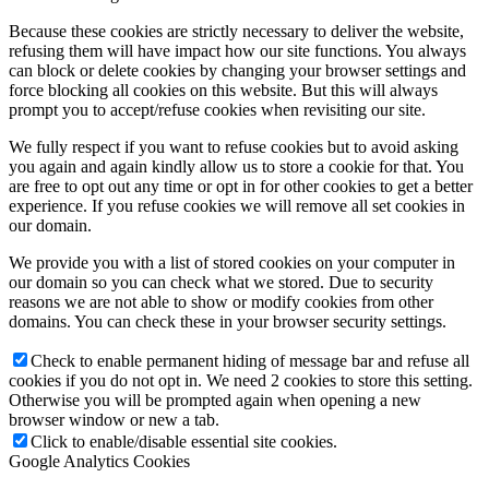
Because these cookies are strictly necessary to deliver the website,
refusing them will have impact how our site functions. You always
can block or delete cookies by changing your browser settings and
force blocking all cookies on this website. But this will always
prompt you to accept/refuse cookies when revisiting our site.
We fully respect if you want to refuse cookies but to avoid asking
you again and again kindly allow us to store a cookie for that. You
are free to opt out any time or opt in for other cookies to get a better
experience. If you refuse cookies we will remove all set cookies in
our domain.
We provide you with a list of stored cookies on your computer in
our domain so you can check what we stored. Due to security
reasons we are not able to show or modify cookies from other
domains. You can check these in your browser security settings.
Check to enable permanent hiding of message bar and refuse all
cookies if you do not opt in. We need 2 cookies to store this setting.
Otherwise you will be prompted again when opening a new
browser window or new a tab.
Click to enable/disable essential site cookies.
Google Analytics Cookies