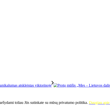
ršydami toliau Jūs sutinkate su mūsų privatumo politika.
Daugiau apie 