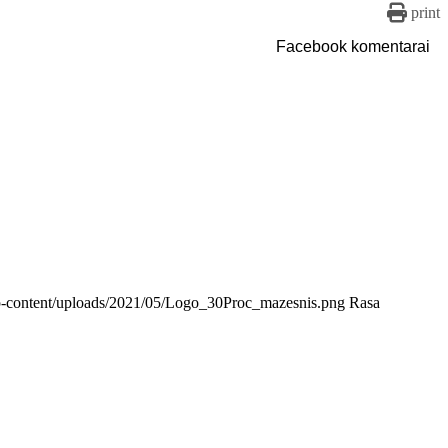
print
Facebook komentarai
/wp-content/uploads/2021/05/Logo_30Proc_mazesnis.png
Rasa