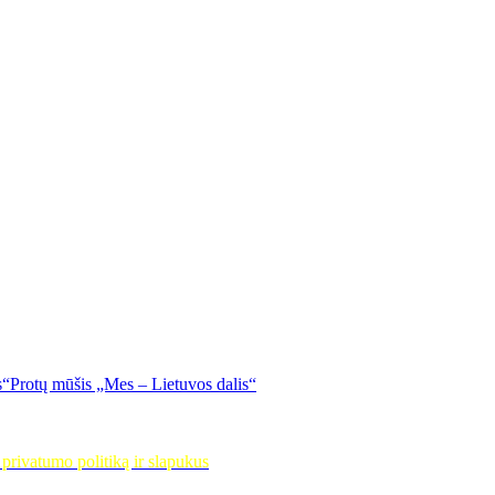
Protų mūšis „Mes – Lietuvos dalis“
privatumo politiką ir slapukus