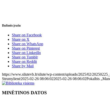
Dalintis įrašu
Share on Facebook
Share on X
Share on WhatsApp
Share on Pinterest
Share on LinkedIn
Share on Tumblr
Share on Reddit
Share by Mail
https://www.silutevb.lt/silute/wp-content/uploads/2025/02/20250225
Strumylienė
2025-02-26 08:06:02
2025-02-26 08:06:02
Pokalbis „Mano
MINĖTINOS DATOS