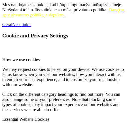
Mes naudojame slapukus, kad būtų patogu naršyti mūsų svetainėje.
Naršydami toliau Jūs sutinkate su mūsų privatumo politika.
Daugiau
apie privatumo politiką ir slapukus
Gerai
Nesutinku
Cookie and Privacy Settings
How we use cookies
We may request cookies to be set on your device. We use cookies to
let us know when you visit our websites, how you interact with us,
to enrich your user experience, and to customize your relationship
with our website.
Click on the different category headings to find out more. You can
also change some of your preferences. Note that blocking some
types of cookies may impact your experience on our websites and
the services we are able to offer.
Essential Website Cookies