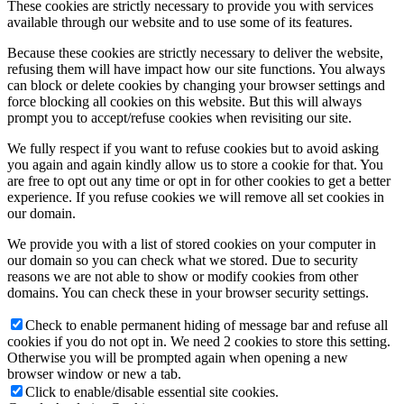
These cookies are strictly necessary to provide you with services
available through our website and to use some of its features.
Because these cookies are strictly necessary to deliver the website,
refusing them will have impact how our site functions. You always
can block or delete cookies by changing your browser settings and
force blocking all cookies on this website. But this will always
prompt you to accept/refuse cookies when revisiting our site.
We fully respect if you want to refuse cookies but to avoid asking
you again and again kindly allow us to store a cookie for that. You
are free to opt out any time or opt in for other cookies to get a better
experience. If you refuse cookies we will remove all set cookies in
our domain.
We provide you with a list of stored cookies on your computer in
our domain so you can check what we stored. Due to security
reasons we are not able to show or modify cookies from other
domains. You can check these in your browser security settings.
Check to enable permanent hiding of message bar and refuse all
cookies if you do not opt in. We need 2 cookies to store this setting.
Otherwise you will be prompted again when opening a new
browser window or new a tab.
Click to enable/disable essential site cookies.