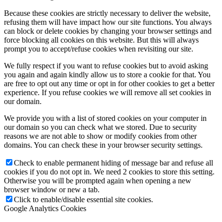
Because these cookies are strictly necessary to deliver the website,
refusing them will have impact how our site functions. You always
can block or delete cookies by changing your browser settings and
force blocking all cookies on this website. But this will always
prompt you to accept/refuse cookies when revisiting our site.
We fully respect if you want to refuse cookies but to avoid asking
you again and again kindly allow us to store a cookie for that. You
are free to opt out any time or opt in for other cookies to get a better
experience. If you refuse cookies we will remove all set cookies in
our domain.
We provide you with a list of stored cookies on your computer in
our domain so you can check what we stored. Due to security
reasons we are not able to show or modify cookies from other
domains. You can check these in your browser security settings.
Check to enable permanent hiding of message bar and refuse all
cookies if you do not opt in. We need 2 cookies to store this setting.
Otherwise you will be prompted again when opening a new
browser window or new a tab.
Click to enable/disable essential site cookies.
Google Analytics Cookies