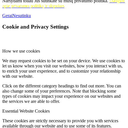
Naršydami toliau Jūs sutinkate su mūsų privatumo politika.
Daugiau
apie privatumo politiką ir slapukus
Gerai
Nesutinku
Cookie and Privacy Settings
How we use cookies
We may request cookies to be set on your device. We use cookies to
let us know when you visit our websites, how you interact with us,
to enrich your user experience, and to customize your relationship
with our website.
Click on the different category headings to find out more. You can
also change some of your preferences. Note that blocking some
types of cookies may impact your experience on our websites and
the services we are able to offer.
Essential Website Cookies
These cookies are strictly necessary to provide you with services
available through our website and to use some of its features.