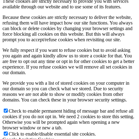
These cookies are strictly necessary to provide you with services
available through our website and to use some of its features.
Because these cookies are strictly necessary to deliver the website,
refusing them will have impact how our site functions. You always
can block or delete cookies by changing your browser settings and
force blocking all cookies on this website. But this will always
prompt you to accept/refuse cookies when revisiting our site.
We fully respect if you want to refuse cookies but to avoid asking
you again and again kindly allow us to store a cookie for that. You
are free to opt out any time or opt in for other cookies to get a better
experience. If you refuse cookies we will remove all set cookies in
our domain.
We provide you with a list of stored cookies on your computer in
our domain so you can check what we stored. Due to security
reasons we are not able to show or modify cookies from other
domains. You can check these in your browser security settings.
Check to enable permanent hiding of message bar and refuse all
cookies if you do not opt in. We need 2 cookies to store this setting.
Otherwise you will be prompted again when opening a new
browser window or new a tab.
Click to enable/disable essential site cookies.