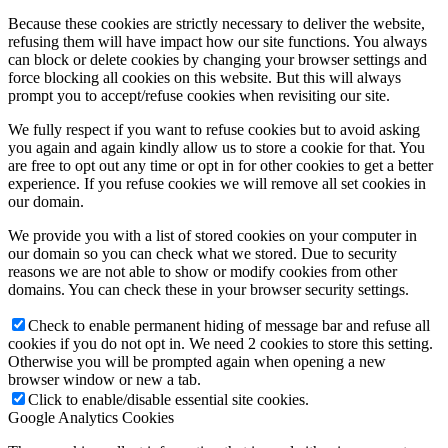
Because these cookies are strictly necessary to deliver the website,
refusing them will have impact how our site functions. You always
can block or delete cookies by changing your browser settings and
force blocking all cookies on this website. But this will always
prompt you to accept/refuse cookies when revisiting our site.
We fully respect if you want to refuse cookies but to avoid asking
you again and again kindly allow us to store a cookie for that. You
are free to opt out any time or opt in for other cookies to get a better
experience. If you refuse cookies we will remove all set cookies in
our domain.
We provide you with a list of stored cookies on your computer in
our domain so you can check what we stored. Due to security
reasons we are not able to show or modify cookies from other
domains. You can check these in your browser security settings.
Check to enable permanent hiding of message bar and refuse all
cookies if you do not opt in. We need 2 cookies to store this setting.
Otherwise you will be prompted again when opening a new
browser window or new a tab.
Click to enable/disable essential site cookies.
Google Analytics Cookies