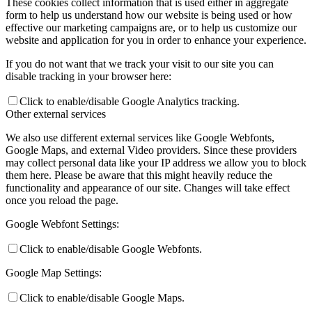
These cookies collect information that is used either in aggregate
form to help us understand how our website is being used or how
effective our marketing campaigns are, or to help us customize our
website and application for you in order to enhance your experience.
If you do not want that we track your visit to our site you can
disable tracking in your browser here:
Click to enable/disable Google Analytics tracking.
Other external services
We also use different external services like Google Webfonts,
Google Maps, and external Video providers. Since these providers
may collect personal data like your IP address we allow you to block
them here. Please be aware that this might heavily reduce the
functionality and appearance of our site. Changes will take effect
once you reload the page.
Google Webfont Settings:
Click to enable/disable Google Webfonts.
Google Map Settings:
Click to enable/disable Google Maps.