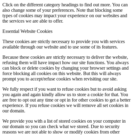
Click on the different category headings to find out more. You can
also change some of your preferences. Note that blocking some
types of cookies may impact your experience on our websites and
the services we are able to offer.
Essential Website Cookies
These cookies are strictly necessary to provide you with services
available through our website and to use some of its features.
Because these cookies are strictly necessary to deliver the website,
refusing them will have impact how our site functions. You always
can block or delete cookies by changing your browser settings and
force blocking all cookies on this website. But this will always
prompt you to accept/refuse cookies when revisiting our site.
We fully respect if you want to refuse cookies but to avoid asking
you again and again kindly allow us to store a cookie for that. You
are free to opt out any time or opt in for other cookies to get a better
experience. If you refuse cookies we will remove all set cookies in
our domain.
We provide you with a list of stored cookies on your computer in
our domain so you can check what we stored. Due to security
reasons we are not able to show or modify cookies from other