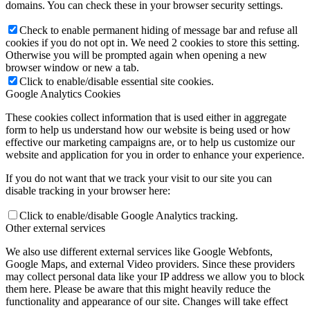
domains. You can check these in your browser security settings.
Check to enable permanent hiding of message bar and refuse all
cookies if you do not opt in. We need 2 cookies to store this setting.
Otherwise you will be prompted again when opening a new
browser window or new a tab.
Click to enable/disable essential site cookies.
Google Analytics Cookies
These cookies collect information that is used either in aggregate
form to help us understand how our website is being used or how
effective our marketing campaigns are, or to help us customize our
website and application for you in order to enhance your experience.
If you do not want that we track your visit to our site you can
disable tracking in your browser here:
Click to enable/disable Google Analytics tracking.
Other external services
We also use different external services like Google Webfonts,
Google Maps, and external Video providers. Since these providers
may collect personal data like your IP address we allow you to block
them here. Please be aware that this might heavily reduce the
functionality and appearance of our site. Changes will take effect