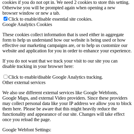
cookies if you do not opt in. We need 2 cookies to store this setting.
Otherwise you will be prompted again when opening a new
browser window or new a tab.
Click to enable/disable essential site cookies.
Google Analytics Cookies
These cookies collect information that is used either in aggregate
form to help us understand how our website is being used or how
effective our marketing campaigns are, or to help us customize our
website and application for you in order to enhance your experience.
If you do not want that we track your visit to our site you can
disable tracking in your browser here:
Click to enable/disable Google Analytics tracking.
Other external services
We also use different external services like Google Webfonts,
Google Maps, and external Video providers. Since these providers
may collect personal data like your IP address we allow you to block
them here. Please be aware that this might heavily reduce the
functionality and appearance of our site. Changes will take effect
once you reload the page.
Google Webfont Settings: