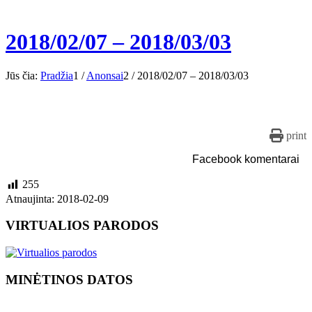
2018/02/07 – 2018/03/03
Jūs čia:
Pradžia
1
/
Anonsai
2
/
2018/02/07 – 2018/03/03
print
Facebook komentarai
255
Atnaujinta: 2018-02-09
VIRTUALIOS PARODOS
MINĖTINOS DATOS