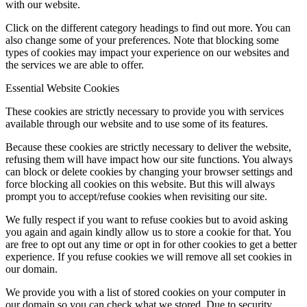
with our website.
Click on the different category headings to find out more. You can
also change some of your preferences. Note that blocking some
types of cookies may impact your experience on our websites and
the services we are able to offer.
Essential Website Cookies
These cookies are strictly necessary to provide you with services
available through our website and to use some of its features.
Because these cookies are strictly necessary to deliver the website,
refusing them will have impact how our site functions. You always
can block or delete cookies by changing your browser settings and
force blocking all cookies on this website. But this will always
prompt you to accept/refuse cookies when revisiting our site.
We fully respect if you want to refuse cookies but to avoid asking
you again and again kindly allow us to store a cookie for that. You
are free to opt out any time or opt in for other cookies to get a better
experience. If you refuse cookies we will remove all set cookies in
our domain.
We provide you with a list of stored cookies on your computer in
our domain so you can check what we stored. Due to security