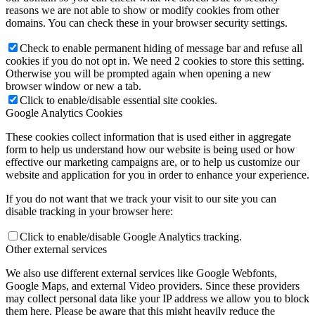
reasons we are not able to show or modify cookies from other
domains. You can check these in your browser security settings.
Check to enable permanent hiding of message bar and refuse all
cookies if you do not opt in. We need 2 cookies to store this setting.
Otherwise you will be prompted again when opening a new
browser window or new a tab.
Click to enable/disable essential site cookies.
Google Analytics Cookies
These cookies collect information that is used either in aggregate
form to help us understand how our website is being used or how
effective our marketing campaigns are, or to help us customize our
website and application for you in order to enhance your experience.
If you do not want that we track your visit to our site you can
disable tracking in your browser here:
Click to enable/disable Google Analytics tracking.
Other external services
We also use different external services like Google Webfonts,
Google Maps, and external Video providers. Since these providers
may collect personal data like your IP address we allow you to block
them here. Please be aware that this might heavily reduce the