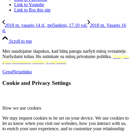
Link to Youtube
Link to Rss this site
2018 m. vasario 14 d., trečiadienį, 17.10 val.
2018 m. Vasario 16
d.
Scroll to top
Mes naudojame slapukus, kad būtų patogu naršyti mūsų svetainėje.
Naršydami toliau Jūs sutinkate su mūsų privatumo politika.
Daugiau
apie privatumo politiką ir slapukus
Gerai
Nesutinku
Cookie and Privacy Settings
How we use cookies
We may request cookies to be set on your device. We use cookies to
let us know when you visit our websites, how you interact with us,
to enrich your user experience, and to customize your relationship