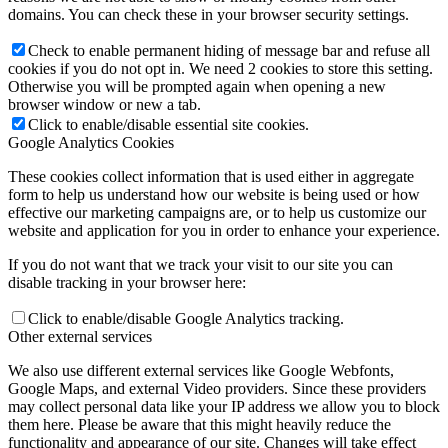
domains. You can check these in your browser security settings.
Check to enable permanent hiding of message bar and refuse all
cookies if you do not opt in. We need 2 cookies to store this setting.
Otherwise you will be prompted again when opening a new
browser window or new a tab.
Click to enable/disable essential site cookies.
Google Analytics Cookies
These cookies collect information that is used either in aggregate
form to help us understand how our website is being used or how
effective our marketing campaigns are, or to help us customize our
website and application for you in order to enhance your experience.
If you do not want that we track your visit to our site you can
disable tracking in your browser here:
Click to enable/disable Google Analytics tracking.
Other external services
We also use different external services like Google Webfonts,
Google Maps, and external Video providers. Since these providers
may collect personal data like your IP address we allow you to block
them here. Please be aware that this might heavily reduce the
functionality and appearance of our site. Changes will take effect