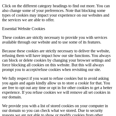
Click on the different category headings to find out more. You can
also change some of your preferences. Note that blocking some
types of cookies may impact your experience on our websites and
the services we are able to offer.
Essential Website Cookies
These cookies are strictly necessary to provide you with services
available through our website and to use some of its features.
Because these cookies are strictly necessary to deliver the website,
refusing them will have impact how our site functions. You always
can block or delete cookies by changing your browser settings and
force blocking all cookies on this website. But this will always
prompt you to accept/refuse cookies when revisiting our site.
We fully respect if you want to refuse cookies but to avoid asking
you again and again kindly allow us to store a cookie for that. You
are free to opt out any time or opt in for other cookies to get a better
experience. If you refuse cookies we will remove all set cookies in
our domain.
We provide you with a list of stored cookies on your computer in
our domain so you can check what we stored. Due to security
reasons we are not able to show or modify cookies from other