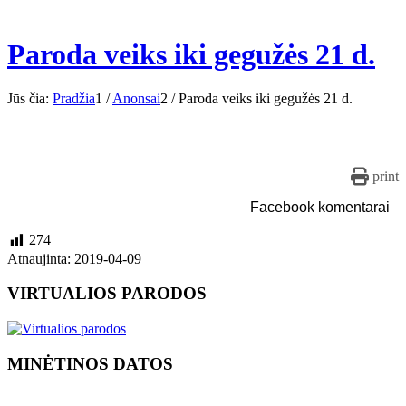
Paroda veiks iki gegužės 21 d.
Jūs čia:
Pradžia
1
/
Anonsai
2
/
Paroda veiks iki gegužės 21 d.
print
Facebook komentarai
274
Atnaujinta: 2019-04-09
VIRTUALIOS PARODOS
MINĖTINOS DATOS