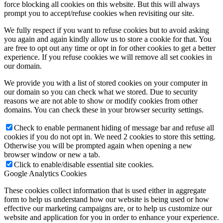
force blocking all cookies on this website. But this will always
prompt you to accept/refuse cookies when revisiting our site.
We fully respect if you want to refuse cookies but to avoid asking
you again and again kindly allow us to store a cookie for that. You
are free to opt out any time or opt in for other cookies to get a better
experience. If you refuse cookies we will remove all set cookies in
our domain.
We provide you with a list of stored cookies on your computer in
our domain so you can check what we stored. Due to security
reasons we are not able to show or modify cookies from other
domains. You can check these in your browser security settings.
Check to enable permanent hiding of message bar and refuse all
cookies if you do not opt in. We need 2 cookies to store this setting.
Otherwise you will be prompted again when opening a new
browser window or new a tab.
Click to enable/disable essential site cookies.
Google Analytics Cookies
These cookies collect information that is used either in aggregate
form to help us understand how our website is being used or how
effective our marketing campaigns are, or to help us customize our
website and application for you in order to enhance your experience.