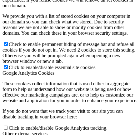
our domain.
We provide you with a list of stored cookies on your computer in
our domain so you can check what we stored. Due to security
reasons we are not able to show or modify cookies from other
domains. You can check these in your browser security settings.
Check to enable permanent hiding of message bar and refuse all
cookies if you do not opt in. We need 2 cookies to store this setting.
Otherwise you will be prompted again when opening a new
browser window or new a tab.
Click to enable/disable essential site cookies.
Google Analytics Cookies
These cookies collect information that is used either in aggregate
form to help us understand how our website is being used or how
effective our marketing campaigns are, or to help us customize our
website and application for you in order to enhance your experience.
If you do not want that we track your visit to our site you can
disable tracking in your browser here:
Click to enable/disable Google Analytics tracking.
Other external services