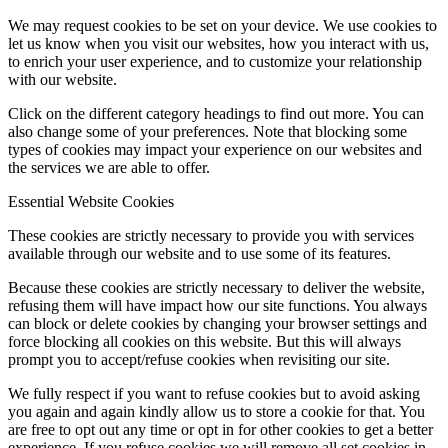
We may request cookies to be set on your device. We use cookies to
let us know when you visit our websites, how you interact with us,
to enrich your user experience, and to customize your relationship
with our website.
Click on the different category headings to find out more. You can
also change some of your preferences. Note that blocking some
types of cookies may impact your experience on our websites and
the services we are able to offer.
Essential Website Cookies
These cookies are strictly necessary to provide you with services
available through our website and to use some of its features.
Because these cookies are strictly necessary to deliver the website,
refusing them will have impact how our site functions. You always
can block or delete cookies by changing your browser settings and
force blocking all cookies on this website. But this will always
prompt you to accept/refuse cookies when revisiting our site.
We fully respect if you want to refuse cookies but to avoid asking
you again and again kindly allow us to store a cookie for that. You
are free to opt out any time or opt in for other cookies to get a better
experience. If you refuse cookies we will remove all set cookies in