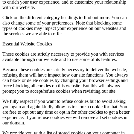
to enrich your user experience, and to customize your relationship
with our website.
Click on the different category headings to find out more. You can
also change some of your preferences. Note that blocking some
types of cookies may impact your experience on our websites and
the services we are able to offer.
Essential Website Cookies
These cookies are strictly necessary to provide you with services
available through our website and to use some of its features.
Because these cookies are strictly necessary to deliver the website,
refusing them will have impact how our site functions. You always
can block or delete cookies by changing your browser settings and
force blocking all cookies on this website. But this will always
prompt you to accept/refuse cookies when revisiting our site.
We fully respect if you want to refuse cookies but to avoid asking
you again and again kindly allow us to store a cookie for that. You
are free to opt out any time or opt in for other cookies to get a better
experience. If you refuse cookies we will remove all set cookies in
our domain.
We provide you with a list of stored cookies on your computer in