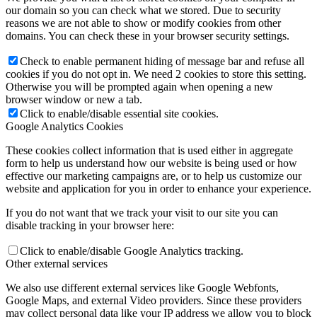
our domain so you can check what we stored. Due to security
reasons we are not able to show or modify cookies from other
domains. You can check these in your browser security settings.
Check to enable permanent hiding of message bar and refuse all
cookies if you do not opt in. We need 2 cookies to store this setting.
Otherwise you will be prompted again when opening a new
browser window or new a tab.
Click to enable/disable essential site cookies.
Google Analytics Cookies
These cookies collect information that is used either in aggregate
form to help us understand how our website is being used or how
effective our marketing campaigns are, or to help us customize our
website and application for you in order to enhance your experience.
If you do not want that we track your visit to our site you can
disable tracking in your browser here:
Click to enable/disable Google Analytics tracking.
Other external services
We also use different external services like Google Webfonts,
Google Maps, and external Video providers. Since these providers
may collect personal data like your IP address we allow you to block