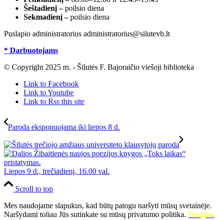
Šeštadienį –
poilsio diena
Sekmadienį –
poilsio diena
Puslapio administratorius administratorius@silutevb.lt
* Darbuotojams
© Copyright 2025 m. - Šilutės F. Bajoraičio viešoji biblioteka
Link to Facebook
Link to Youtube
Link to Rss this site
Paroda eksponuojama iki liepos 8 d.
Liepos 9 d., trečiadienį, 16.00 val.
Scroll to top
Mes naudojame slapukus, kad būtų patogu naršyti mūsų svetainėje.
Naršydami toliau Jūs sutinkate su mūsų privatumo politika.
Daugiau