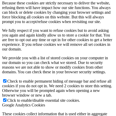
Because these cookies are strictly necessary to deliver the website,
refusing them will have impact how our site functions. You always
can block or delete cookies by changing your browser settings and
force blocking all cookies on this website. But this will always
prompt you to accept/refuse cookies when revisiting our site.
We fully respect if you want to refuse cookies but to avoid asking
you again and again kindly allow us to store a cookie for that. You
are free to opt out any time or opt in for other cookies to get a better
experience. If you refuse cookies we will remove all set cookies in
our domain.
We provide you with a list of stored cookies on your computer in
our domain so you can check what we stored. Due to security
reasons we are not able to show or modify cookies from other
domains. You can check these in your browser security settings.
Check to enable permanent hiding of message bar and refuse all
cookies if you do not opt in. We need 2 cookies to store this setting.
Otherwise you will be prompted again when opening a new
browser window or new a tab.
Click to enable/disable essential site cookies.
Google Analytics Cookies
These cookies collect information that is used either in aggregate