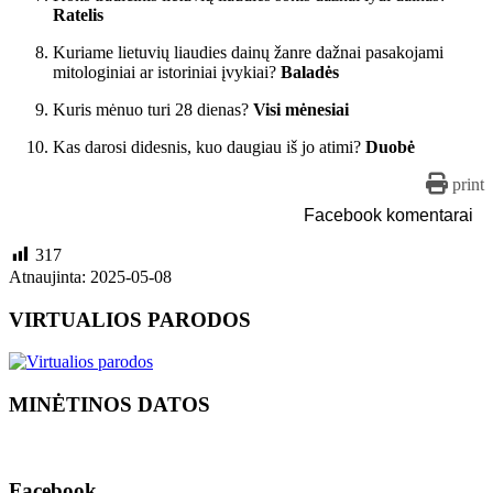
Ratelis
Kuriame lietuvių liaudies dainų žanre dažnai pasakojami
mitologiniai ar istoriniai įvykiai?
Baladės
Kuris mėnuo turi 28 dienas?
Visi mėnesiai
Kas darosi didesnis, kuo daugiau iš jo atimi?
Duobė
print
Facebook komentarai
317
Atnaujinta: 2025-05-08
VIRTUALIOS PARODOS
MINĖTINOS DATOS
Facebook