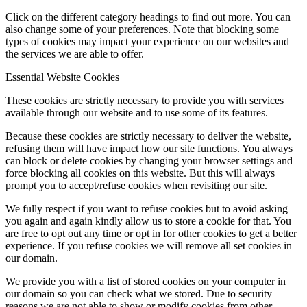
Click on the different category headings to find out more. You can
also change some of your preferences. Note that blocking some
types of cookies may impact your experience on our websites and
the services we are able to offer.
Essential Website Cookies
These cookies are strictly necessary to provide you with services
available through our website and to use some of its features.
Because these cookies are strictly necessary to deliver the website,
refusing them will have impact how our site functions. You always
can block or delete cookies by changing your browser settings and
force blocking all cookies on this website. But this will always
prompt you to accept/refuse cookies when revisiting our site.
We fully respect if you want to refuse cookies but to avoid asking
you again and again kindly allow us to store a cookie for that. You
are free to opt out any time or opt in for other cookies to get a better
experience. If you refuse cookies we will remove all set cookies in
our domain.
We provide you with a list of stored cookies on your computer in
our domain so you can check what we stored. Due to security
reasons we are not able to show or modify cookies from other