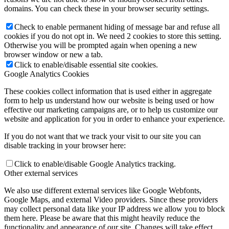
domains. You can check these in your browser security settings.
Check to enable permanent hiding of message bar and refuse all
cookies if you do not opt in. We need 2 cookies to store this setting.
Otherwise you will be prompted again when opening a new
browser window or new a tab.
Click to enable/disable essential site cookies.
Google Analytics Cookies
These cookies collect information that is used either in aggregate
form to help us understand how our website is being used or how
effective our marketing campaigns are, or to help us customize our
website and application for you in order to enhance your experience.
If you do not want that we track your visit to our site you can
disable tracking in your browser here:
Click to enable/disable Google Analytics tracking.
Other external services
We also use different external services like Google Webfonts,
Google Maps, and external Video providers. Since these providers
may collect personal data like your IP address we allow you to block
them here. Please be aware that this might heavily reduce the
functionality and appearance of our site. Changes will take effect