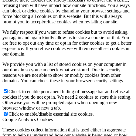
refusing them will have impact how our site functions. You always
can block or delete cookies by changing your browser settings and
force blocking all cookies on this website. But this will always
prompt you to accept/refuse cookies when revisiting our site.
We fully respect if you want to refuse cookies but to avoid asking
you again and again kindly allow us to store a cookie for that. You
are free to opt out any time or opt in for other cookies to get a better
experience. If you refuse cookies we will remove all set cookies in
our domain.
We provide you with a list of stored cookies on your computer in
our domain so you can check what we stored. Due to security
reasons we are not able to show or modify cookies from other
domains. You can check these in your browser security settings.
Check to enable permanent hiding of message bar and refuse all
cookies if you do not opt in. We need 2 cookies to store this setting.
Otherwise you will be prompted again when opening a new
browser window or new a tab.
Click to enable/disable essential site cookies.
Google Analytics Cookies
These cookies collect information that is used either in aggregate
form to help us understand how our website is being used or how