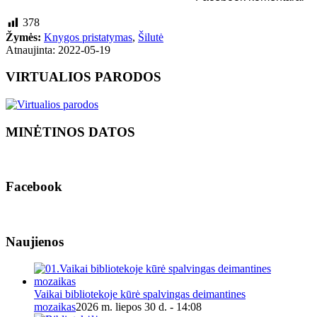
378
Žymės:
Knygos pristatymas
,
Šilutė
Atnaujinta: 2022-05-19
VIRTUALIOS PARODOS
MINĖTINOS DATOS
Facebook
Naujienos
Vaikai bibliotekoje kūrė spalvingas deimantines
mozaikas
2026 m. liepos 30 d. - 14:08