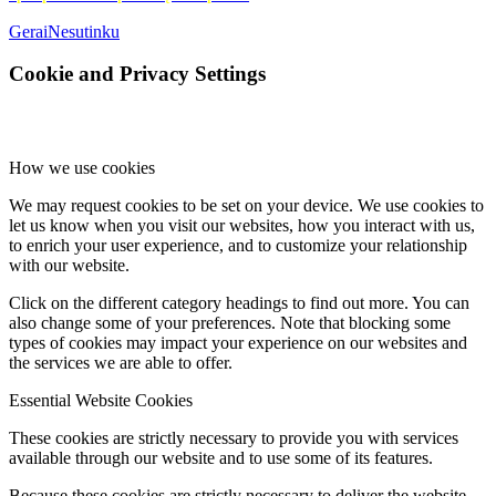
Gerai
Nesutinku
Cookie and Privacy Settings
How we use cookies
We may request cookies to be set on your device. We use cookies to
let us know when you visit our websites, how you interact with us,
to enrich your user experience, and to customize your relationship
with our website.
Click on the different category headings to find out more. You can
also change some of your preferences. Note that blocking some
types of cookies may impact your experience on our websites and
the services we are able to offer.
Essential Website Cookies
These cookies are strictly necessary to provide you with services
available through our website and to use some of its features.
Because these cookies are strictly necessary to deliver the website,