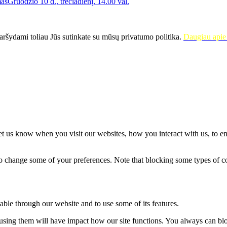
Gruodžio 10 d., trečiadienį, 14.00 val.
ršydami toliau Jūs sutinkate su mūsų privatumo politika.
Daugiau apie 
t us know when you visit our websites, how you interact with us, to en
lso change some of your preferences. Note that blocking some types of 
able through our website and to use some of its features.
refusing them will have impact how our site functions. You always can b