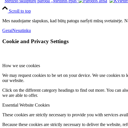
Medžio skulptūrų paroda „Medinis epas“
Scroll to top
Mes naudojame slapukus, kad būtų patogu naršyti mūsų svetainėje. Na
Gerai
Nesutinku
Cookie and Privacy Settings
How we use cookies
We may request cookies to be set on your device. We use cookies to le
our website.
Click on the different category headings to find out more. You can a
we are able to offer.
Essential Website Cookies
These cookies are strictly necessary to provide you with services avail
Because these cookies are strictly necessary to deliver the website, 