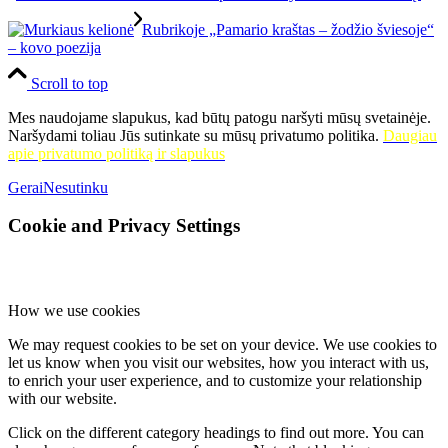
Rubrikoje „Pamario kraštas – žodžio šviesoje“
– kovo poezija
Scroll to top
Mes naudojame slapukus, kad būtų patogu naršyti mūsų svetainėje.
Naršydami toliau Jūs sutinkate su mūsų privatumo politika.
Daugiau
apie privatumo politiką ir slapukus
Gerai
Nesutinku
Cookie and Privacy Settings
How we use cookies
We may request cookies to be set on your device. We use cookies to
let us know when you visit our websites, how you interact with us,
to enrich your user experience, and to customize your relationship
with our website.
Click on the different category headings to find out more. You can