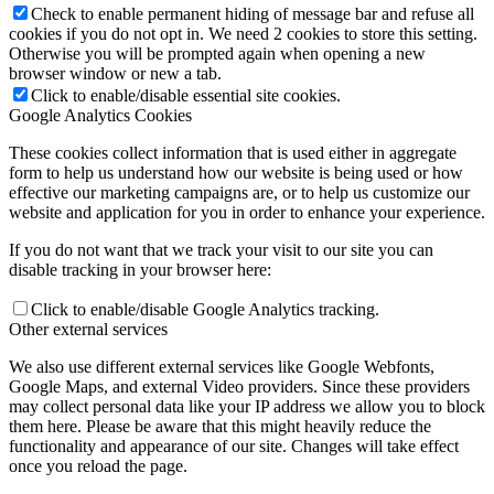
Check to enable permanent hiding of message bar and refuse all
cookies if you do not opt in. We need 2 cookies to store this setting.
Otherwise you will be prompted again when opening a new
browser window or new a tab.
Click to enable/disable essential site cookies.
Google Analytics Cookies
These cookies collect information that is used either in aggregate
form to help us understand how our website is being used or how
effective our marketing campaigns are, or to help us customize our
website and application for you in order to enhance your experience.
If you do not want that we track your visit to our site you can
disable tracking in your browser here:
Click to enable/disable Google Analytics tracking.
Other external services
We also use different external services like Google Webfonts,
Google Maps, and external Video providers. Since these providers
may collect personal data like your IP address we allow you to block
them here. Please be aware that this might heavily reduce the
functionality and appearance of our site. Changes will take effect
once you reload the page.