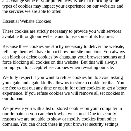
also change some of your preferences. Note that blocking some
types of cookies may impact your experience on our websites and
the services we are able to offer.
Essential Website Cookies
These cookies are strictly necessary to provide you with services
available through our website and to use some of its features.
Because these cookies are strictly necessary to deliver the website,
refusing them will have impact how our site functions. You always
can block or delete cookies by changing your browser settings and
force blocking all cookies on this website. But this will always
prompt you to accept/refuse cookies when revisiting our site.
We fully respect if you want to refuse cookies but to avoid asking
you again and again kindly allow us to store a cookie for that. You
are free to opt out any time or opt in for other cookies to get a better
experience. If you refuse cookies we will remove all set cookies in
our domain.
We provide you with a list of stored cookies on your computer in
our domain so you can check what we stored. Due to security
reasons we are not able to show or modify cookies from other
domains. You can check these in your browser security settings.