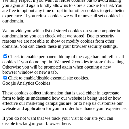
We fully respect if you want to refuse cookies but to avoid asking
you again and again kindly allow us to store a cookie for that. You
are free to opt out any time or opt in for other cookies to get a better
experience. If you refuse cookies we will remove all set cookies in
our domain.
We provide you with a list of stored cookies on your computer in
our domain so you can check what we stored. Due to security
reasons we are not able to show or modify cookies from other
domains. You can check these in your browser security settings.
Check to enable permanent hiding of message bar and refuse all
cookies if you do not opt in. We need 2 cookies to store this setting.
Otherwise you will be prompted again when opening a new
browser window or new a tab.
Click to enable/disable essential site cookies.
Google Analytics Cookies
These cookies collect information that is used either in aggregate
form to help us understand how our website is being used or how
effective our marketing campaigns are, or to help us customize our
website and application for you in order to enhance your experience.
If you do not want that we track your visit to our site you can
disable tracking in your browser here: