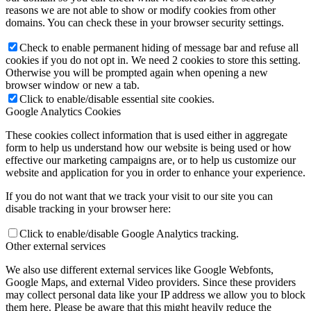
reasons we are not able to show or modify cookies from other
domains. You can check these in your browser security settings.
Check to enable permanent hiding of message bar and refuse all
cookies if you do not opt in. We need 2 cookies to store this setting.
Otherwise you will be prompted again when opening a new
browser window or new a tab.
Click to enable/disable essential site cookies.
Google Analytics Cookies
These cookies collect information that is used either in aggregate
form to help us understand how our website is being used or how
effective our marketing campaigns are, or to help us customize our
website and application for you in order to enhance your experience.
If you do not want that we track your visit to our site you can
disable tracking in your browser here:
Click to enable/disable Google Analytics tracking.
Other external services
We also use different external services like Google Webfonts,
Google Maps, and external Video providers. Since these providers
may collect personal data like your IP address we allow you to block
them here. Please be aware that this might heavily reduce the