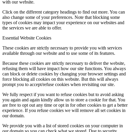
with our website.
Click on the different category headings to find out more. You can
also change some of your preferences. Note that blocking some
types of cookies may impact your experience on our websites and
the services we are able to offer.
Essential Website Cookies
These cookies are strictly necessary to provide you with services
available through our website and to use some of its features.
Because these cookies are strictly necessary to deliver the website,
refusing them will have impact how our site functions. You always
can block or delete cookies by changing your browser settings and
force blocking all cookies on this website. But this will always
prompt you to accept/refuse cookies when revisiting our site.
We fully respect if you want to refuse cookies but to avoid asking
you again and again kindly allow us to store a cookie for that. You
are free to opt out any time or opt in for other cookies to get a better
experience. If you refuse cookies we will remove all set cookies in
our domain.
We provide you with a list of stored cookies on your computer in
our domain so you can check what we stored. Due to security