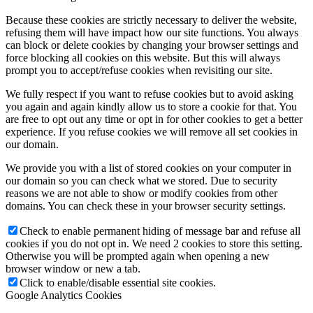
Because these cookies are strictly necessary to deliver the website,
refusing them will have impact how our site functions. You always
can block or delete cookies by changing your browser settings and
force blocking all cookies on this website. But this will always
prompt you to accept/refuse cookies when revisiting our site.
We fully respect if you want to refuse cookies but to avoid asking
you again and again kindly allow us to store a cookie for that. You
are free to opt out any time or opt in for other cookies to get a better
experience. If you refuse cookies we will remove all set cookies in
our domain.
We provide you with a list of stored cookies on your computer in
our domain so you can check what we stored. Due to security
reasons we are not able to show or modify cookies from other
domains. You can check these in your browser security settings.
Check to enable permanent hiding of message bar and refuse all
cookies if you do not opt in. We need 2 cookies to store this setting.
Otherwise you will be prompted again when opening a new
browser window or new a tab.
Click to enable/disable essential site cookies.
Google Analytics Cookies