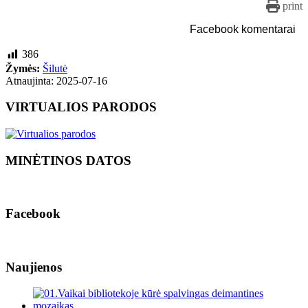
print
Facebook komentarai
386
Žymės:
Šilutė
Atnaujinta: 2025-07-16
VIRTUALIOS PARODOS
MINĖTINOS DATOS
Facebook
Naujienos