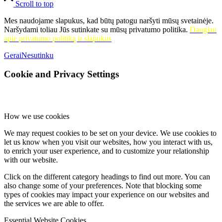
Scroll to top
Mes naudojame slapukus, kad būtų patogu naršyti mūsų svetainėje.
Naršydami toliau Jūs sutinkate su mūsų privatumo politika.
Daugiau
apie privatumo politiką ir slapukus
Gerai
Nesutinku
Cookie and Privacy Settings
How we use cookies
We may request cookies to be set on your device. We use cookies to
let us know when you visit our websites, how you interact with us,
to enrich your user experience, and to customize your relationship
with our website.
Click on the different category headings to find out more. You can
also change some of your preferences. Note that blocking some
types of cookies may impact your experience on our websites and
the services we are able to offer.
Essential Website Cookies