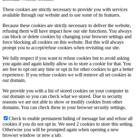
These cookies are strictly necessary to provide you with services
available through our website and to use some of its features.
Because these cookies are strictly necessary to deliver the website,
refusing them will have impact how our site functions. You always
can block or delete cookies by changing your browser settings and
force blocking all cookies on this website. But this will always
prompt you to accept/refuse cookies when revisiting our site.
We fully respect if you want to refuse cookies but to avoid asking
you again and again kindly allow us to store a cookie for that. You
are free to opt out any time or opt in for other cookies to get a better
experience. If you refuse cookies we will remove all set cookies in
our domain.
We provide you with a list of stored cookies on your computer in
our domain so you can check what we stored. Due to security
reasons we are not able to show or modify cookies from other
domains. You can check these in your browser security settings.
Check to enable permanent hiding of message bar and refuse all
cookies if you do not opt in. We need 2 cookies to store this setting.
Otherwise you will be prompted again when opening a new
browser window or new a tab.