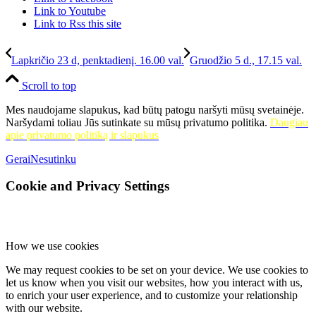
Link to Youtube
Link to Rss this site
Lapkričio 23 d, penktadienį. 16.00 val.
Gruodžio 5 d., 17.15 val.
Scroll to top
Mes naudojame slapukus, kad būtų patogu naršyti mūsų svetainėje.
Naršydami toliau Jūs sutinkate su mūsų privatumo politika.
Daugiau
apie privatumo politiką ir slapukus
Gerai
Nesutinku
Cookie and Privacy Settings
How we use cookies
We may request cookies to be set on your device. We use cookies to
let us know when you visit our websites, how you interact with us,
to enrich your user experience, and to customize your relationship
with our website.