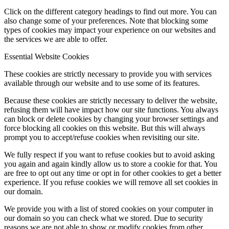
Click on the different category headings to find out more. You can
also change some of your preferences. Note that blocking some
types of cookies may impact your experience on our websites and
the services we are able to offer.
Essential Website Cookies
These cookies are strictly necessary to provide you with services
available through our website and to use some of its features.
Because these cookies are strictly necessary to deliver the website,
refusing them will have impact how our site functions. You always
can block or delete cookies by changing your browser settings and
force blocking all cookies on this website. But this will always
prompt you to accept/refuse cookies when revisiting our site.
We fully respect if you want to refuse cookies but to avoid asking
you again and again kindly allow us to store a cookie for that. You
are free to opt out any time or opt in for other cookies to get a better
experience. If you refuse cookies we will remove all set cookies in
our domain.
We provide you with a list of stored cookies on your computer in
our domain so you can check what we stored. Due to security
reasons we are not able to show or modify cookies from other