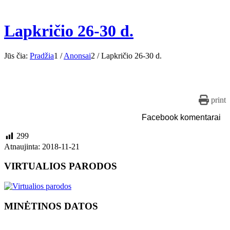
Lapkričio 26-30 d.
Jūs čia:
Pradžia
1
/
Anonsai
2
/
Lapkričio 26-30 d.
print
Facebook komentarai
299
Atnaujinta: 2018-11-21
VIRTUALIOS PARODOS
MINĖTINOS DATOS