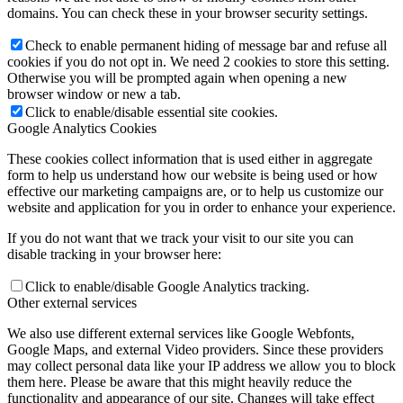
domains. You can check these in your browser security settings.
Check to enable permanent hiding of message bar and refuse all
cookies if you do not opt in. We need 2 cookies to store this setting.
Otherwise you will be prompted again when opening a new
browser window or new a tab.
Click to enable/disable essential site cookies.
Google Analytics Cookies
These cookies collect information that is used either in aggregate
form to help us understand how our website is being used or how
effective our marketing campaigns are, or to help us customize our
website and application for you in order to enhance your experience.
If you do not want that we track your visit to our site you can
disable tracking in your browser here:
Click to enable/disable Google Analytics tracking.
Other external services
We also use different external services like Google Webfonts,
Google Maps, and external Video providers. Since these providers
may collect personal data like your IP address we allow you to block
them here. Please be aware that this might heavily reduce the
functionality and appearance of our site. Changes will take effect