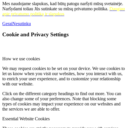
Mes naudojame slapukus, kad būtų patogu naršyti mūsų svetainėje.
Naršydami toliau Jūs sutinkate su mūsų privatumo politika.
Daugiau
apie privatumo politiką ir slapukus
Gerai
Nesutinku
Cookie and Privacy Settings
How we use cookies
We may request cookies to be set on your device. We use cookies to
let us know when you visit our websites, how you interact with us,
to enrich your user experience, and to customize your relationship
with our website.
Click on the different category headings to find out more. You can
also change some of your preferences. Note that blocking some
types of cookies may impact your experience on our websites and
the services we are able to offer.
Essential Website Cookies