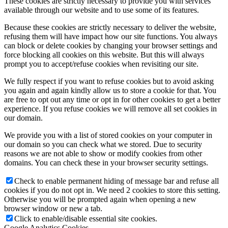
These cookies are strictly necessary to provide you with services
available through our website and to use some of its features.
Because these cookies are strictly necessary to deliver the website,
refusing them will have impact how our site functions. You always
can block or delete cookies by changing your browser settings and
force blocking all cookies on this website. But this will always
prompt you to accept/refuse cookies when revisiting our site.
We fully respect if you want to refuse cookies but to avoid asking
you again and again kindly allow us to store a cookie for that. You
are free to opt out any time or opt in for other cookies to get a better
experience. If you refuse cookies we will remove all set cookies in
our domain.
We provide you with a list of stored cookies on your computer in
our domain so you can check what we stored. Due to security
reasons we are not able to show or modify cookies from other
domains. You can check these in your browser security settings.
Check to enable permanent hiding of message bar and refuse all
cookies if you do not opt in. We need 2 cookies to store this setting.
Otherwise you will be prompted again when opening a new
browser window or new a tab.
Click to enable/disable essential site cookies.
Google Analytics Cookies