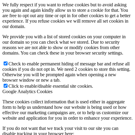
We fully respect if you want to refuse cookies but to avoid asking
you again and again kindly allow us to store a cookie for that. You
are free to opt out any time or opt in for other cookies to get a better
experience. If you refuse cookies we will remove all set cookies in
our domain.
We provide you with a list of stored cookies on your computer in
our domain so you can check what we stored. Due to security
reasons we are not able to show or modify cookies from other
domains. You can check these in your browser security settings.
Check to enable permanent hiding of message bar and refuse all
cookies if you do not opt in. We need 2 cookies to store this setting.
Otherwise you will be prompted again when opening a new
browser window or new a tab.
Click to enable/disable essential site cookies.
Google Analytics Cookies
These cookies collect information that is used either in aggregate
form to help us understand how our website is being used or how
effective our marketing campaigns are, or to help us customize our
website and application for you in order to enhance your experience.
If you do not want that we track your visit to our site you can
disable tracking in your browser here: