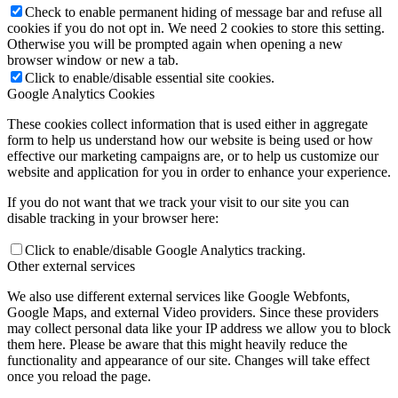
Check to enable permanent hiding of message bar and refuse all
cookies if you do not opt in. We need 2 cookies to store this setting.
Otherwise you will be prompted again when opening a new
browser window or new a tab.
Click to enable/disable essential site cookies.
Google Analytics Cookies
These cookies collect information that is used either in aggregate
form to help us understand how our website is being used or how
effective our marketing campaigns are, or to help us customize our
website and application for you in order to enhance your experience.
If you do not want that we track your visit to our site you can
disable tracking in your browser here:
Click to enable/disable Google Analytics tracking.
Other external services
We also use different external services like Google Webfonts,
Google Maps, and external Video providers. Since these providers
may collect personal data like your IP address we allow you to block
them here. Please be aware that this might heavily reduce the
functionality and appearance of our site. Changes will take effect
once you reload the page.