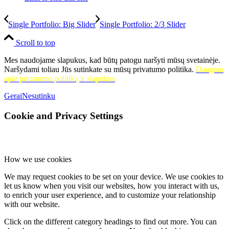
Single Portfolio: Big Slider
Single Portfolio: 2/3 Slider
Scroll to top
Mes naudojame slapukus, kad būtų patogu naršyti mūsų svetainėje.
Naršydami toliau Jūs sutinkate su mūsų privatumo politika.
Daugiau
apie privatumo politiką ir slapukus
Gerai
Nesutinku
Cookie and Privacy Settings
How we use cookies
We may request cookies to be set on your device. We use cookies to
let us know when you visit our websites, how you interact with us,
to enrich your user experience, and to customize your relationship
with our website.
Click on the different category headings to find out more. You can