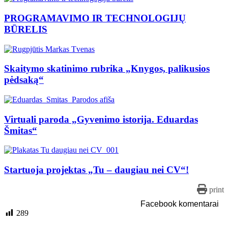
PROGRAMAVIMO IR TECHNOLOGIJŲ
BŪRELIS
Skaitymo skatinimo rubrika „Knygos, palikusios
pėdsaką“
Virtuali paroda „Gyvenimo istorija. Eduardas
Šmitas“
Startuoja projektas „Tu – daugiau nei CV“!
print
Facebook komentarai
289