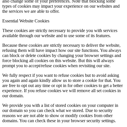
also change some of your preferences. Note that blocking some
types of cookies may impact your experience on our websites and
the services we are able to offer.
Essential Website Cookies
These cookies are strictly necessary to provide you with services
available through our website and to use some of its features.
Because these cookies are strictly necessary to deliver the website,
refusing them will have impact how our site functions. You always
can block or delete cookies by changing your browser settings and
force blocking all cookies on this website. But this will always
prompt you to accept/refuse cookies when revisiting our site.
We fully respect if you want to refuse cookies but to avoid asking
you again and again kindly allow us to store a cookie for that. You
are free to opt out any time or opt in for other cookies to get a better
experience. If you refuse cookies we will remove all set cookies in
our domain.
We provide you with a list of stored cookies on your computer in
our domain so you can check what we stored. Due to security
reasons we are not able to show or modify cookies from other
domains. You can check these in your browser security settings.