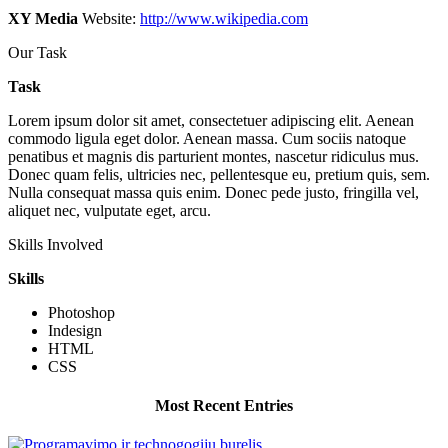
XY Media
Website:
http://www.wikipedia.com
Our Task
Task
Lorem ipsum dolor sit amet, consectetuer adipiscing elit. Aenean
commodo ligula eget dolor. Aenean massa. Cum sociis natoque
penatibus et magnis dis parturient montes, nascetur ridiculus mus.
Donec quam felis, ultricies nec, pellentesque eu, pretium quis, sem.
Nulla consequat massa quis enim. Donec pede justo, fringilla vel,
aliquet nec, vulputate eget, arcu.
Skills Involved
Skills
Photoshop
Indesign
HTML
CSS
Most Recent Entries