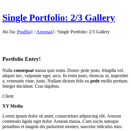
Single Portfolio: 2/3 Gallery
Jūs čia:
Pradžia
1
/
Anonsai
2
/
Single Portfolio: 2/3 Gallery
Portfolio Entry!
Nulla
consequat
massa quis enim. Donec pede justo, fringilla vel,
aliquet nec, vulputate eget, arcu. In enim justo, rhoncus ut, imperdiet
a, venenatis vitae, justo. Nullam dictum felis eu
pede
mollis pretium.
Integer tincidunt. Cras dapibus.
Client
XY Media
Lorem ipsum dolor sit amet, consectetuer adipiscing elit. Aenean
commodo ligula eget dolor. Aenean massa. Cum sociis natoque
penatibus et magnis dis parturient montes, nascetur ridiculus mus.