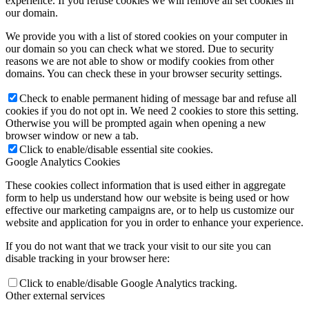
experience. If you refuse cookies we will remove all set cookies in
our domain.
We provide you with a list of stored cookies on your computer in
our domain so you can check what we stored. Due to security
reasons we are not able to show or modify cookies from other
domains. You can check these in your browser security settings.
Check to enable permanent hiding of message bar and refuse all
cookies if you do not opt in. We need 2 cookies to store this setting.
Otherwise you will be prompted again when opening a new
browser window or new a tab.
Click to enable/disable essential site cookies.
Google Analytics Cookies
These cookies collect information that is used either in aggregate
form to help us understand how our website is being used or how
effective our marketing campaigns are, or to help us customize our
website and application for you in order to enhance your experience.
If you do not want that we track your visit to our site you can
disable tracking in your browser here:
Click to enable/disable Google Analytics tracking.
Other external services