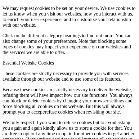
We may request cookies to be set on your device. We use cookies to
let us know when you visit our websites, how you interact with us,
to enrich your user experience, and to customize your relationship
with our website.
Click on the different category headings to find out more. You can
also change some of your preferences. Note that blocking some
types of cookies may impact your experience on our websites and
the services we are able to offer.
Essential Website Cookies
These cookies are strictly necessary to provide you with services
available through our website and to use some of its features.
Because these cookies are strictly necessary to deliver the website,
refusing them will have impact how our site functions. You always
can block or delete cookies by changing your browser settings and
force blocking all cookies on this website. But this will always
prompt you to accept/refuse cookies when revisiting our site.
We fully respect if you want to refuse cookies but to avoid asking
you again and again kindly allow us to store a cookie for that. You
are free to opt out any time or opt in for other cookies to get a better