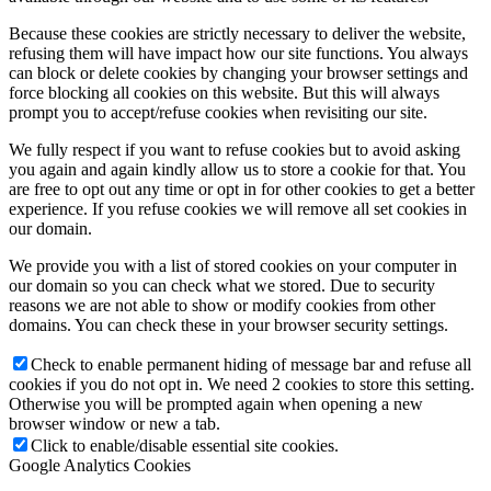
Because these cookies are strictly necessary to deliver the website,
refusing them will have impact how our site functions. You always
can block or delete cookies by changing your browser settings and
force blocking all cookies on this website. But this will always
prompt you to accept/refuse cookies when revisiting our site.
We fully respect if you want to refuse cookies but to avoid asking
you again and again kindly allow us to store a cookie for that. You
are free to opt out any time or opt in for other cookies to get a better
experience. If you refuse cookies we will remove all set cookies in
our domain.
We provide you with a list of stored cookies on your computer in
our domain so you can check what we stored. Due to security
reasons we are not able to show or modify cookies from other
domains. You can check these in your browser security settings.
Check to enable permanent hiding of message bar and refuse all
cookies if you do not opt in. We need 2 cookies to store this setting.
Otherwise you will be prompted again when opening a new
browser window or new a tab.
Click to enable/disable essential site cookies.
Google Analytics Cookies