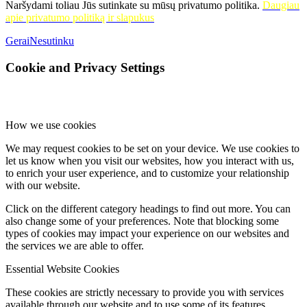
Naršydami toliau Jūs sutinkate su mūsų privatumo politika.
Daugiau
apie privatumo politiką ir slapukus
Gerai
Nesutinku
Cookie and Privacy Settings
How we use cookies
We may request cookies to be set on your device. We use cookies to
let us know when you visit our websites, how you interact with us,
to enrich your user experience, and to customize your relationship
with our website.
Click on the different category headings to find out more. You can
also change some of your preferences. Note that blocking some
types of cookies may impact your experience on our websites and
the services we are able to offer.
Essential Website Cookies
These cookies are strictly necessary to provide you with services
available through our website and to use some of its features.