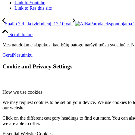
Link to Youtube
Link to Rss this site
Spalio 7 d., ketvirtadienį, 17.10 val.
Paroda eksponuojama 20
Scroll to top
Mes naudojame slapukus, kad būtų patogu naršyti mūsų svetainėje. Na
Gerai
Nesutinku
Cookie and Privacy Settings
How we use cookies
We may request cookies to be set on your device. We use cookies to le
our website.
Click on the different category headings to find out more. You can a
we are able to offer.
Essential Website Cookies