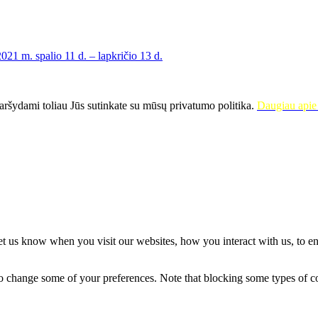
21 m. spalio 11 d. – lapkričio 13 d.
ršydami toliau Jūs sutinkate su mūsų privatumo politika.
Daugiau apie 
t us know when you visit our websites, how you interact with us, to en
lso change some of your preferences. Note that blocking some types of 