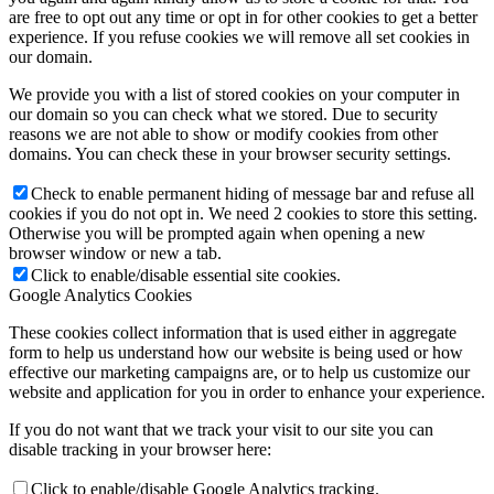
are free to opt out any time or opt in for other cookies to get a better
experience. If you refuse cookies we will remove all set cookies in
our domain.
We provide you with a list of stored cookies on your computer in
our domain so you can check what we stored. Due to security
reasons we are not able to show or modify cookies from other
domains. You can check these in your browser security settings.
Check to enable permanent hiding of message bar and refuse all
cookies if you do not opt in. We need 2 cookies to store this setting.
Otherwise you will be prompted again when opening a new
browser window or new a tab.
Click to enable/disable essential site cookies.
Google Analytics Cookies
These cookies collect information that is used either in aggregate
form to help us understand how our website is being used or how
effective our marketing campaigns are, or to help us customize our
website and application for you in order to enhance your experience.
If you do not want that we track your visit to our site you can
disable tracking in your browser here:
Click to enable/disable Google Analytics tracking.