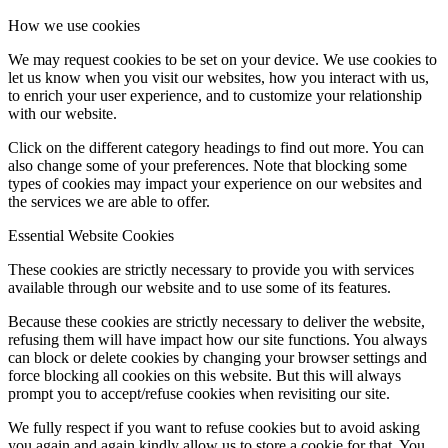
How we use cookies
We may request cookies to be set on your device. We use cookies to
let us know when you visit our websites, how you interact with us,
to enrich your user experience, and to customize your relationship
with our website.
Click on the different category headings to find out more. You can
also change some of your preferences. Note that blocking some
types of cookies may impact your experience on our websites and
the services we are able to offer.
Essential Website Cookies
These cookies are strictly necessary to provide you with services
available through our website and to use some of its features.
Because these cookies are strictly necessary to deliver the website,
refusing them will have impact how our site functions. You always
can block or delete cookies by changing your browser settings and
force blocking all cookies on this website. But this will always
prompt you to accept/refuse cookies when revisiting our site.
We fully respect if you want to refuse cookies but to avoid asking
you again and again kindly allow us to store a cookie for that. You