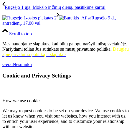
Rugsėjo 1-ąją, Mokslo ir žinių dieną, pasitikime kartu!
Rugsėjo 9 d.,
antradienį, 17.00 val.
Scroll to top
Mes naudojame slapukus, kad būtų patogu naršyti mūsų svetainėje.
Naršydami toliau Jūs sutinkate su mūsų privatumo politika.
Daugiau
apie privatumo politiką ir slapukus
Gerai
Nesutinku
Cookie and Privacy Settings
How we use cookies
We may request cookies to be set on your device. We use cookies to
let us know when you visit our websites, how you interact with us,
to enrich your user experience, and to customize your relationship
with our website.