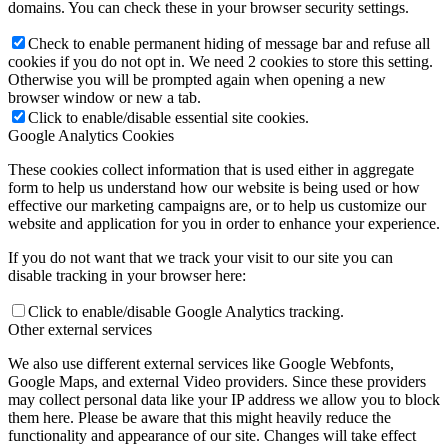
domains. You can check these in your browser security settings.
Check to enable permanent hiding of message bar and refuse all
cookies if you do not opt in. We need 2 cookies to store this setting.
Otherwise you will be prompted again when opening a new
browser window or new a tab.
Click to enable/disable essential site cookies.
Google Analytics Cookies
These cookies collect information that is used either in aggregate
form to help us understand how our website is being used or how
effective our marketing campaigns are, or to help us customize our
website and application for you in order to enhance your experience.
If you do not want that we track your visit to our site you can
disable tracking in your browser here:
Click to enable/disable Google Analytics tracking.
Other external services
We also use different external services like Google Webfonts,
Google Maps, and external Video providers. Since these providers
may collect personal data like your IP address we allow you to block
them here. Please be aware that this might heavily reduce the
functionality and appearance of our site. Changes will take effect