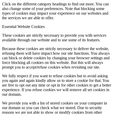
Click on the different category headings to find out more. You can
also change some of your preferences. Note that blocking some
types of cookies may impact your experience on our websites and
the services we are able to offer.
Essential Website Cookies
These cookies are strictly necessary to provide you with services
available through our website and to use some of its features.
Because these cookies are strictly necessary to deliver the website,
refusing them will have impact how our site functions. You always
can block or delete cookies by changing your browser settings and
force blocking all cookies on this website. But this will always
prompt you to accept/refuse cookies when revisiting our site.
We fully respect if you want to refuse cookies but to avoid asking
you again and again kindly allow us to store a cookie for that. You
are free to opt out any time or opt in for other cookies to get a better
experience. If you refuse cookies we will remove all set cookies in
our domain.
We provide you with a list of stored cookies on your computer in
our domain so you can check what we stored. Due to security
reasons we are not able to show or modify cookies from other