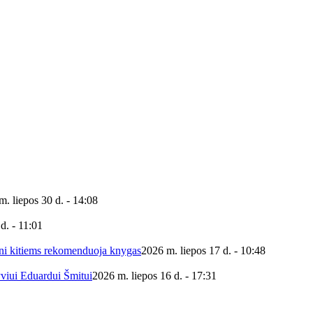
m. liepos 30 d. - 14:08
d. - 11:01
ieni kitiems rekomenduoja knygas
2026 m. liepos 17 d. - 10:48
yviui Eduardui Šmitui
2026 m. liepos 16 d. - 17:31