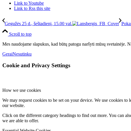
Link to Youtube
Link to Rss this site
Gegužės 25 d., šeštadienį, 15.00 val.
Poka
Scroll to top
Mes naudojame slapukus, kad būtų patogu naršyti mūsų svetainėje. Na
Gerai
Nesutinku
Cookie and Privacy Settings
How we use cookies
We may request cookies to be set on your device. We use cookies to le
our website.
Click on the different category headings to find out more. You can a
we are able to offer.
Essential Website Cookies