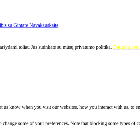
lbis su Gintare Navakauskaite
ršydami toliau Jūs sutinkate su mūsų privatumo politika.
Daugiau apie 
t us know when you visit our websites, how you interact with us, to en
lso change some of your preferences. Note that blocking some types of 