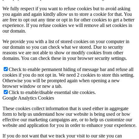
We fully respect if you want to refuse cookies but to avoid asking
you again and again kindly allow us to store a cookie for that. You
are free to opt out any time or opt in for other cookies to get a better
experience. If you refuse cookies we will remove all set cookies in
our domain.
We provide you with a list of stored cookies on your computer in
our domain so you can check what we stored. Due to security
reasons we are not able to show or modify cookies from other
domains. You can check these in your browser security settings.
Check to enable permanent hiding of message bar and refuse all
cookies if you do not opt in. We need 2 cookies to store this setting.
Otherwise you will be prompted again when opening a new
browser window or new a tab.
Click to enable/disable essential site cookies.
Google Analytics Cookies
These cookies collect information that is used either in aggregate
form to help us understand how our website is being used or how
effective our marketing campaigns are, or to help us customize our
website and application for you in order to enhance your experience.
If you do not want that we track your visit to our site you can