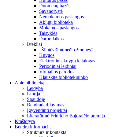
Kultūros pasas
Duomenų bazės
Savanorystė
Nemokamos paslaugos
Aklųjų biblioteka
Mokamos paslaugos
Taisyklės
Darbo laikas
Ištekliai
„Šilutės šimtmečio žmonės“
Knygos
Elektroninis knygų katalogas
Periodiniai leidiniai
Virtualios parodos
Klauskite bibliotekininko
Apie biblioteką
Leidyba
Istorija
Spaudoje
Bendradarbiavimas
Įgyvendinti projektai
Literatūrinė Fridricho Bajoraičio premija
Kraštotyra
Bendra informacija
Struktūra ir kontaktai