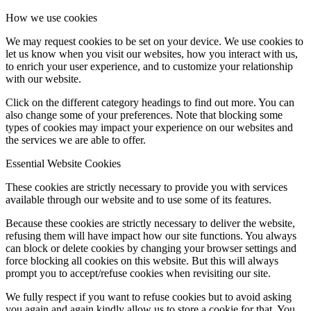
How we use cookies
We may request cookies to be set on your device. We use cookies to
let us know when you visit our websites, how you interact with us,
to enrich your user experience, and to customize your relationship
with our website.
Click on the different category headings to find out more. You can
also change some of your preferences. Note that blocking some
types of cookies may impact your experience on our websites and
the services we are able to offer.
Essential Website Cookies
These cookies are strictly necessary to provide you with services
available through our website and to use some of its features.
Because these cookies are strictly necessary to deliver the website,
refusing them will have impact how our site functions. You always
can block or delete cookies by changing your browser settings and
force blocking all cookies on this website. But this will always
prompt you to accept/refuse cookies when revisiting our site.
We fully respect if you want to refuse cookies but to avoid asking
you again and again kindly allow us to store a cookie for that. You