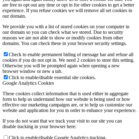
are free to opt out any time or opt in for other cookies to get a better
experience. If you refuse cookies we will remove all set cookies in
our domain.
We provide you with a list of stored cookies on your computer in
our domain so you can check what we stored. Due to security
reasons we are not able to show or modify cookies from other
domains. You can check these in your browser security settings.
Check to enable permanent hiding of message bar and refuse all
cookies if you do not opt in. We need 2 cookies to store this setting.
Otherwise you will be prompted again when opening a new
browser window or new a tab.
Click to enable/disable essential site cookies.
Google Analytics Cookies
These cookies collect information that is used either in aggregate
form to help us understand how our website is being used or how
effective our marketing campaigns are, or to help us customize our
website and application for you in order to enhance your experience.
If you do not want that we track your visit to our site you can
disable tracking in your browser here:
Click to enable/disable Google Analytics tracking.