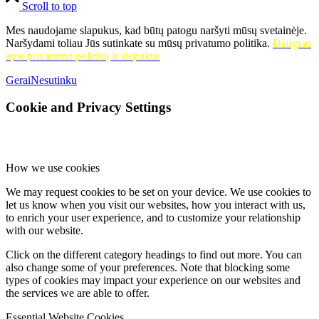
Scroll to top
Mes naudojame slapukus, kad būtų patogu naršyti mūsų svetainėje.
Naršydami toliau Jūs sutinkate su mūsų privatumo politika.
Daugiau
apie privatumo politiką ir slapukus
Gerai
Nesutinku
Cookie and Privacy Settings
How we use cookies
We may request cookies to be set on your device. We use cookies to
let us know when you visit our websites, how you interact with us,
to enrich your user experience, and to customize your relationship
with our website.
Click on the different category headings to find out more. You can
also change some of your preferences. Note that blocking some
types of cookies may impact your experience on our websites and
the services we are able to offer.
Essential Website Cookies