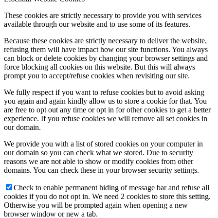
These cookies are strictly necessary to provide you with services
available through our website and to use some of its features.
Because these cookies are strictly necessary to deliver the website,
refusing them will have impact how our site functions. You always
can block or delete cookies by changing your browser settings and
force blocking all cookies on this website. But this will always
prompt you to accept/refuse cookies when revisiting our site.
We fully respect if you want to refuse cookies but to avoid asking
you again and again kindly allow us to store a cookie for that. You
are free to opt out any time or opt in for other cookies to get a better
experience. If you refuse cookies we will remove all set cookies in
our domain.
We provide you with a list of stored cookies on your computer in
our domain so you can check what we stored. Due to security
reasons we are not able to show or modify cookies from other
domains. You can check these in your browser security settings.
Check to enable permanent hiding of message bar and refuse all
cookies if you do not opt in. We need 2 cookies to store this setting.
Otherwise you will be prompted again when opening a new
browser window or new a tab.