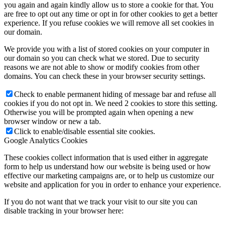
you again and again kindly allow us to store a cookie for that. You
are free to opt out any time or opt in for other cookies to get a better
experience. If you refuse cookies we will remove all set cookies in
our domain.
We provide you with a list of stored cookies on your computer in
our domain so you can check what we stored. Due to security
reasons we are not able to show or modify cookies from other
domains. You can check these in your browser security settings.
Check to enable permanent hiding of message bar and refuse all
cookies if you do not opt in. We need 2 cookies to store this setting.
Otherwise you will be prompted again when opening a new
browser window or new a tab.
Click to enable/disable essential site cookies.
Google Analytics Cookies
These cookies collect information that is used either in aggregate
form to help us understand how our website is being used or how
effective our marketing campaigns are, or to help us customize our
website and application for you in order to enhance your experience.
If you do not want that we track your visit to our site you can
disable tracking in your browser here: