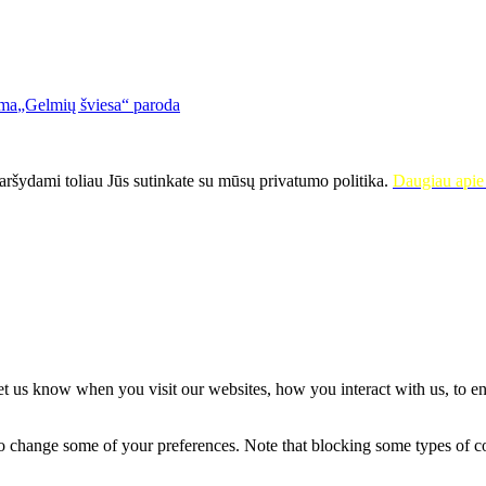
„Gelmių šviesa“ paroda
ršydami toliau Jūs sutinkate su mūsų privatumo politika.
Daugiau apie 
t us know when you visit our websites, how you interact with us, to en
lso change some of your preferences. Note that blocking some types of 