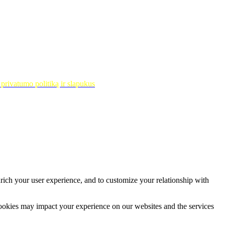
privatumo politiką ir slapukus
rich your user experience, and to customize your relationship with
cookies may impact your experience on our websites and the services