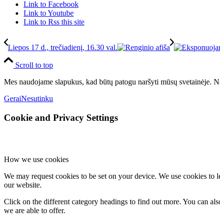
Link to Facebook
Link to Youtube
Link to Rss this site
Liepos 17 d., trečiadienį, 16.30 val.
Scroll to top
Mes naudojame slapukus, kad būtų patogu naršyti mūsų svetainėje. Na
Gerai
Nesutinku
Cookie and Privacy Settings
How we use cookies
We may request cookies to be set on your device. We use cookies to le
our website.
Click on the different category headings to find out more. You can a
we are able to offer.