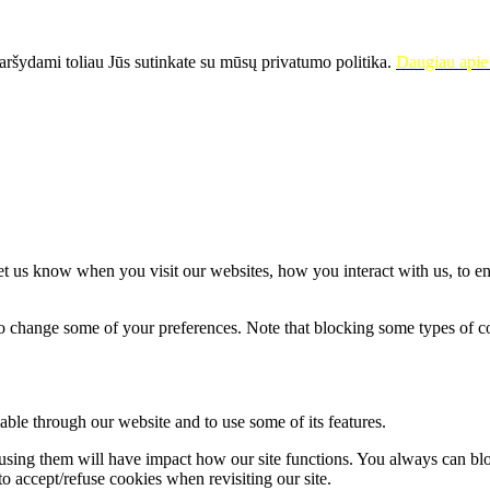
ršydami toliau Jūs sutinkate su mūsų privatumo politika.
Daugiau apie 
t us know when you visit our websites, how you interact with us, to en
lso change some of your preferences. Note that blocking some types of 
able through our website and to use some of its features.
refusing them will have impact how our site functions. You always can b
o accept/refuse cookies when revisiting our site.