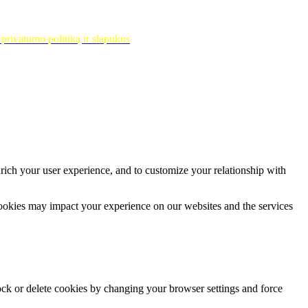
privatumo politiką ir slapukus
rich your user experience, and to customize your relationship with
cookies may impact your experience on our websites and the services
lock or delete cookies by changing your browser settings and force