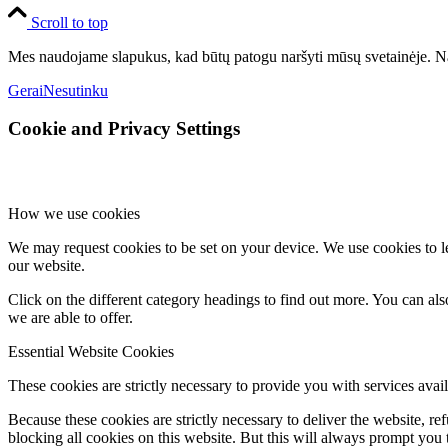
Scroll to top
Mes naudojame slapukus, kad būtų patogu naršyti mūsų svetainėje. Na
Gerai
Nesutinku
Cookie and Privacy Settings
How we use cookies
We may request cookies to be set on your device. We use cookies to le
our website.
Click on the different category headings to find out more. You can a
we are able to offer.
Essential Website Cookies
These cookies are strictly necessary to provide you with services avail
Because these cookies are strictly necessary to deliver the website, 
blocking all cookies on this website. But this will always prompt you t