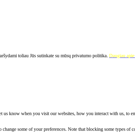
ršydami toliau Jūs sutinkate su mūsų privatumo politika.
Daugiau apie 
t us know when you visit our websites, how you interact with us, to en
lso change some of your preferences. Note that blocking some types of 