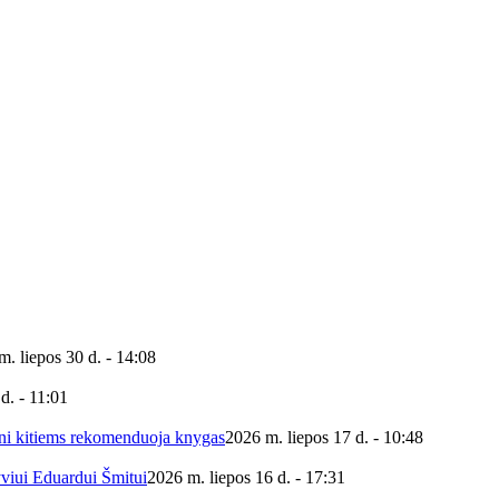
m. liepos 30 d. - 14:08
d. - 11:01
ieni kitiems rekomenduoja knygas
2026 m. liepos 17 d. - 10:48
yviui Eduardui Šmitui
2026 m. liepos 16 d. - 17:31